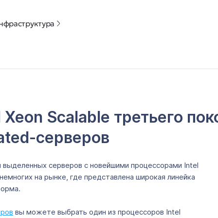
нфраструктура
l Xeon Scalable третьего п
cated-серверов
 выделенных серверов с новейшими процессорами Intel
 немногих на рынке, где представлена широкая линейка
форма.
еров
вы можете выбрать один из процессоров Intel