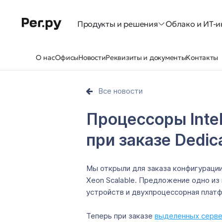
Продукты и решения
Облако и ИТ-и
О нас
Офисы
Новости
Реквизиты и документы
Контакты
Все новости
‌Процессоры Inte
при заказе Dedi
Мы открыли для заказа конфигурации
Xeon Scalable. Предложение одно из
устройств и двухпроцессорная плат
Теперь при заказе
выделенных серв