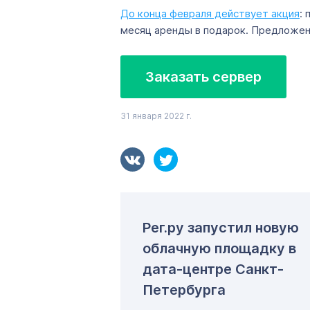
До конца февраля действует акция
:
месяц аренды в подарок. Предложени
Заказать сервер
31 января 2022 г.
Рег.ру запустил новую
облачную площадку в
дата-центре Санкт-
Петербурга