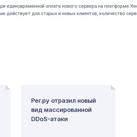
 при единовременной оплате нового сервера на платформе Xeo
е действует для старых и новых клиентов, количество серв
Рег.ру отразил новый
вид массированной
DDoS-атаки