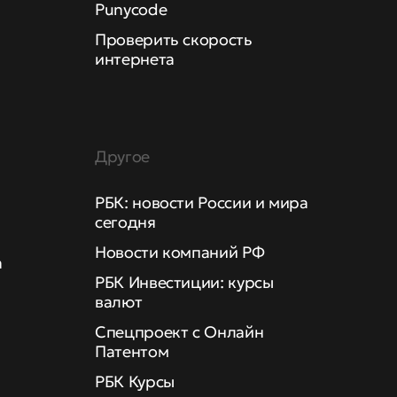
Punycode
Проверить скорость
интернета
Другое
РБК: новости России и мира
сегодня
Новости компаний РФ
а
РБК Инвестиции: курсы
валют
Спецпроект с Онлайн
Патентом
РБК Курсы