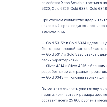
семейства Xeon Scalable третьего поко
5320, Gold 6326, Gold 6334, Gold 634
При схожем количестве ядер и такт
поколений, производительность пер
технологиям.
— Gold 5315Y и Gold 6334 идеальны 
благодаря высокой тактовой частоте
— Gold 5317 и Gold 5320 станут одни
своих характеристик.
— Silver 4314 и Silver 4316 с больш
разработчикам для разных проектов.
— Gold 6348 — топовый вариант для
Вы можете заказать уже готовую ко
памяти, количества и размера жёстки
составит всего 25 800 рублей в меся