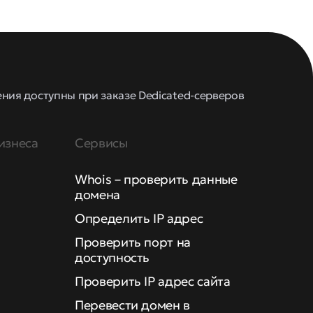
ления доступны при заказе Dedicated-серверов
изнеса
Сервисы
Whois – проверить данные
домена
Определить IP адрес
Проверить порт на
доступность
Проверить IP адрес сайта
Перевести домен в