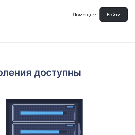
Помощь
Войти
околения доступны