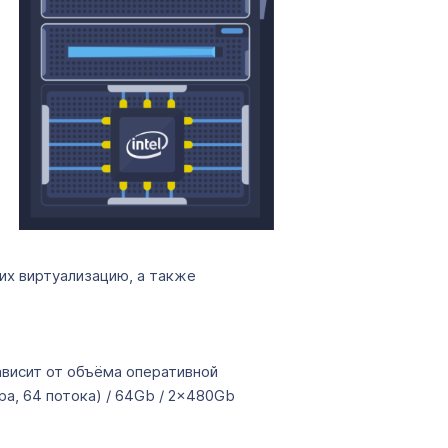
щих виртуализацию, а также
ависит от объёма оперативной
ра, 64 потока) / 64Gb / 2x480Gb