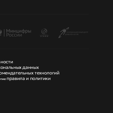
ьности
сональных данных
омендательных технологий
правила и политики
угие