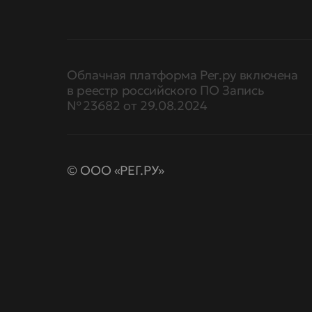
Облачная платформа Рег.ру включена
в реестр российского ПО Запись
№ 23682 от 29.08.2024
© ООО «РЕГ.РУ»