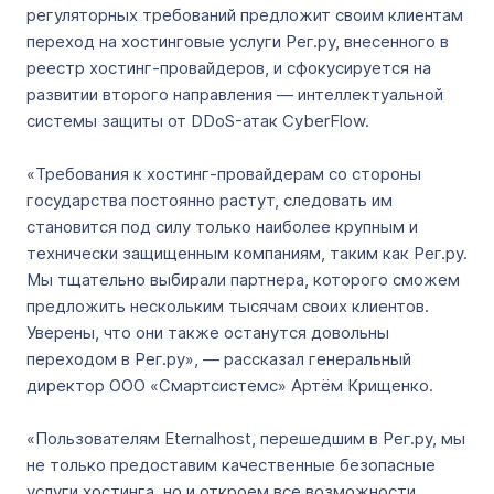
регуляторных требований предложит своим клиентам
переход на хостинговые услуги Рег.ру, внесенного в
реестр хостинг-провайдеров, и сфокусируется на
развитии второго направления — интеллектуальной
системы защиты от DDoS-атак CyberFlow.
«Требования к хостинг-провайдерам со стороны
государства постоянно растут, следовать им
становится под силу только наиболее крупным и
технически защищенным компаниям, таким как Рег.ру.
Мы тщательно выбирали партнера, которого сможем
предложить нескольким тысячам своих клиентов.
Уверены, что они также останутся довольны
переходом в Рег.ру», — рассказал генеральный
директор ООО «Смартсистемс» Артём Крищенко.
«Пользователям Eternalhost, перешедшим в Рег.ру, мы
не только предоставим качественные безопасные
услуги хостинга, но и откроем все возможности