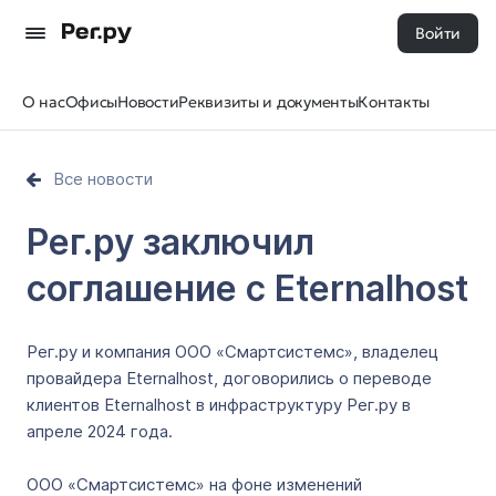
Войти
О нас
Офисы
Новости
Реквизиты и документы
Контакты
Все новости
Рег.ру заключил
соглашение с Eternalhost
Рег.ру и компания ООО «Смартсистемс», владелец
провайдера Eternalhost, договорились о переводе
клиентов Eternalhost в инфраструктуру Рег.ру в
апреле 2024 года.
ООО «Смартсистемс» на фоне изменений