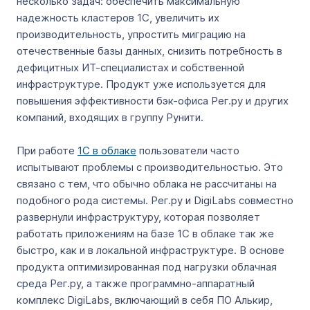
несколько задач: обеспечить максимальную
надежность кластеров 1С, увеличить их
производительность, упростить миграцию на
отечественные базы данных, снизить потребность в
дефицитных ИТ-специалистах и собственной
инфраструктуре. Продукт уже используется для
повышения эффективности бэк-офиса Рег.ру и других
компаний, входящих в группу Рунити.
При работе
1С в облаке
пользователи часто
испытывают проблемы с производительностью. Это
связано с тем, что обычно облака не рассчитаны на
подобного рода системы. Рег.ру и DigiLabs совместно
развернули инфраструктуру, которая позволяет
работать приложениям на базе 1С в облаке так же
быстро, как и в локальной инфраструктуре. В основе
продукта оптимизированная под нагрузки облачная
среда Рег.ру, а также программно-аппаратный
комплекс DigiLabs, включающий в себя ПО Алькир,