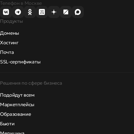
Телефон в Москве
Продукты
Домены
Хостинг
Почта
SSL-сертификаты
Решения по сфере бизнеса
Подойдут всем
Маркетплейсы
Образование
Бьюти
Медицина