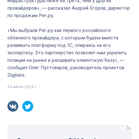
инфраструктуры ниже на треть, чем у других
провайдеров», — рассказал Андрей Егоров, директор
по продажам Рег.ру.
«Мы выбрали Рег.ру как первого российского
облачного провайдера, с которым будем вместе
развивать платформу под 1С, опираясь на его
экспертизу. Это партнерство позволит нам укрепить
позиции на рынке и расширить клиентскую базу», —
сообщил Олег Пустоваров, руководитель проектов
Digilabs.
04 июня 2024 г.