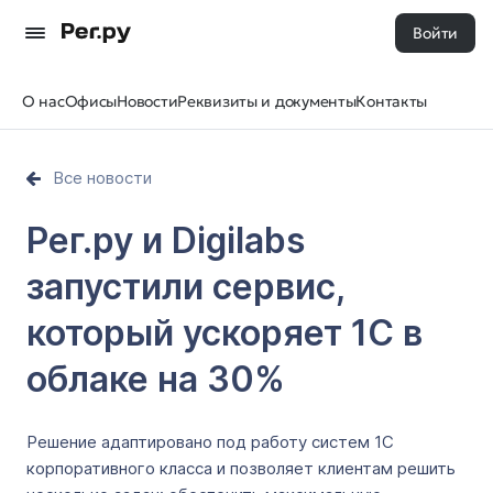
Войти
О нас
Офисы
Новости
Реквизиты и документы
Контакты
Все новости
Рег.ру и Digilabs
запустили сервис,
который ускоряет 1С в
облаке на 30%
Решение адаптировано под работу систем 1С
корпоративного класса и позволяет клиентам решить