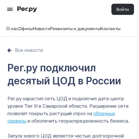
Войти
О нас
Офисы
Новости
Реквизиты и документы
Контакты
Все новости
Рег.ру подключил
десятый ЦОД в России
Рег.ру нарастил сеть ЦОД и подключил дата-центр
уровня Tier III в Самарской области. Расширение сети
позволит покрыть растущий спрос на
облачные
сервисы
и обеспечить геораспределенность бизнеса.
Запуск нового ЦОД является частью долгосрочной