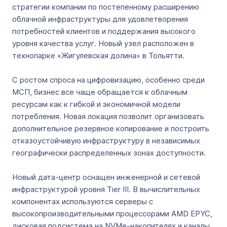
стратегии компании по постепенному расширению
облачной инфраструктуры для удовлетворения
потребностей клиентов и поддержания высокого
уровня качества услуг. Новый узел расположен в
технопарке «Жигулевская долина» в Тольятти.
С ростом спроса на цифровизацию, особенно среди
МСП, бизнес все чаще обращается к облачным
ресурсам как к гибкой и экономичной модели
потребления. Новая локация позволит организовать
дополнительное резервное копирование и построить
отказоустойчивую инфраструктуру в независимых
географически распределенных зонах доступности.
Новый дата-центр оснащен инженерной и сетевой
инфраструктурой уровня Tier III. В вычислительных
компонентах используются серверы с
высокопроизводительными процессорами AMD EPYC,
дисковая подсистема на NVMe-накопителях и каналы