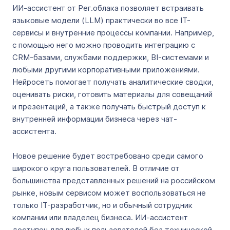
ИИ-ассистент от Рег.облака позволяет встраивать
языковые модели (LLM) практически во все IT-
сервисы и внутренние процессы компании. Например,
с помощью него можно проводить интеграцию с
CRM-базами, службами поддержки, BI-системами и
любыми другими корпоративными приложениями.
Нейросеть помогает получать аналитические сводки,
оценивать риски, готовить материалы для совещаний
и презентаций, а также получать быстрый доступ к
внутренней информации бизнеса через чат-
ассистента.
Новое решение будет востребовано среди самого
широкого круга пользователей. В отличие от
большинства представленных решений на российском
рынке, новым сервисом может воспользоваться не
только IT-разработчик, но и обычный сотрудник
компании или владелец бизнеса. ИИ-ассистент
доступен для любых пользователей без технической