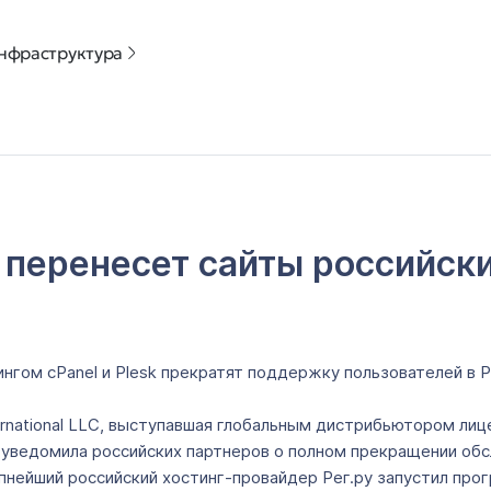
нфраструктура
о перенесет сайты российск
нгом cPanel и Plesk прекратят поддержку пользователей в Р
rnational LLC, выступавшая глобальным дистрибьютором лиц
, уведомила российских партнеров о полном прекращении обс
рупнейший российский хостинг-провайдер Рег.ру запустил про