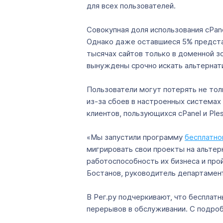
для всех пользователей.
Совокупная доля использования cPanel
Однако даже оставшиеся 5% представ
тысячах сайтов только в доменной з
вынуждены срочно искать альтернат
Пользователи могут потерять не толь
из-за сбоев в настроенных системах 
клиентов, пользующихся cPanel и Pl
«Мы запустили программу
бесплатно
мигрировать свои проекты на альтер
работоспособность их бизнеса и про
Бостанов, руководитель департамент
В Рег.ру подчеркивают, что бесплат
перерывов в обслуживании. С подро