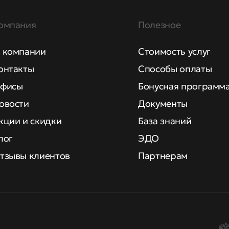
омпания
Полезное
 компании
Стоимость услуг
онтакты
Способы оплаты
фисы
Бонусная программ
овости
Документы
кции и скидки
База знаний
лог
ЭДО
тзывы клиентов
Партнерам