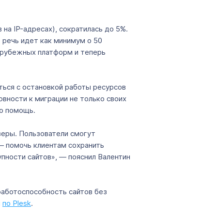
 на IP-адресах), сократилась до 5%.
 речь идет как минимум о 50
зарубежных платформ и теперь
уться с остановкой работы ресурсов
овности к миграции не только своих
ую помощь.
рверы. Пользователи смогут
 — помочь клиентам сохранить
пности сайтов», — пояснил Валентин
 работоспособность сайтов без
и
по Plesk
.