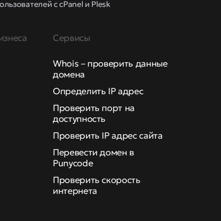
ользователей с cPanel и Plesk
изнеса
Сервисы
Whois – проверить данные
домена
Определить IP адрес
Проверить порт на
доступность
Проверить IP адрес сайта
Перевести домен в
Punycode
Проверить скорость
интернета