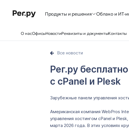
Продукты и решения
Облако и ИТ-и
О нас
Офисы
Новости
Реквизиты и документы
Контакты
Все новости
Рег.ру бесплатн
с cPanel и Plesk
Зарубежные панели управления хости
Американская компания WebPros Inte
управления хостингом cPanel и Plesk
марта 2026 года. В этих условиях к