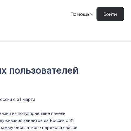
Помощь
Войти
их пользователей
оссии с 31 марта
ензий на популярнейшие панели
луживания клиентов из России с 31
грамму бесплатного переноса сайтов