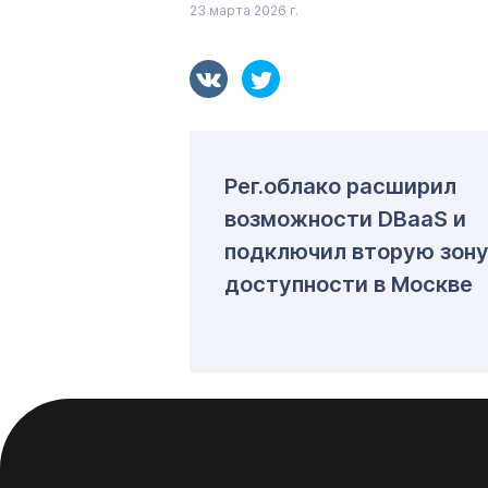
23 марта 2026 г.
Рег.облако расширил
возможности DBaaS и
подключил вторую зон
доступности в Москве