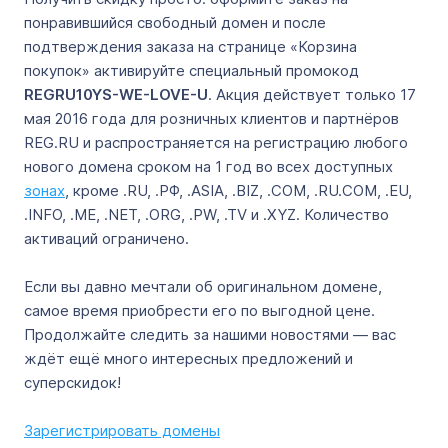
понравившийся свободный домен и после
подтверждения заказа на странице «Корзина
покупок» активируйте специальный промокод
REGRU10YS-WE-LOVE-U
. Акция действует только 17
мая 2016 года для розничных клиентов и партнёров
REG.RU и распространяется на регистрацию любого
нового домена сроком на 1 год во всех доступных
зонах
, кроме .RU, .РФ, .ASIA, .BIZ, .COM, .RU.COM, .EU,
.INFO, .ME, .NET, .ORG, .PW, .TV и .XYZ. Количество
активаций ограничено.
Если вы давно мечтали об оригинальном домене,
самое время приобрести его по выгодной цене.
Продолжайте следить за нашими новостями — вас
ждёт ещё много интересных предложений и
суперскидок!
Зарегистрировать домены