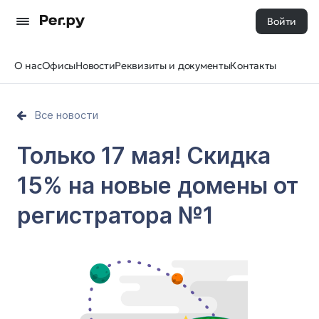
Войти
О нас
Офисы
Новости
Реквизиты и документы
Контакты
Все новости
Только 17 мая! Скидка
15% на новые домены от
регистратора №1