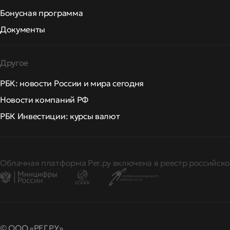
Бонусная программа
Документы
Другое
РБК: новости России и мира сегодня
Новости компаний РФ
РБК Инвестиции: курсы валют
Облачная платформа Рег.ру включена в реестр российско
© ООО «РЕГ.РУ»