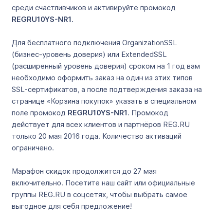
среди счастливчиков и активируйте промокод
REGRU10YS-NR1
.
Для бесплатного подключения OrganizationSSL
(бизнес-уровень доверия) или ExtendedSSL
(расширенный уровень доверия) сроком на 1 год вам
необходимо оформить заказ на один из этих типов
SSL-сертификатов, а после подтверждения заказа на
странице «Корзина покупок» указать в специальном
поле промокод
REGRU10YS-NR1
. Промокод
действует для всех клиентов и партнёров REG.RU
только 20 мая 2016 года. Количество активаций
ограничено.
Марафон скидок продолжится до 27 мая
включительно. Посетите наш сайт или официальные
группы REG.RU в соцсетях, чтобы выбрать самое
выгодное для себя предложение!