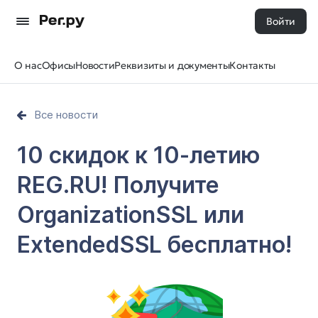
Войти
О нас
Офисы
Новости
Реквизиты и документы
Контакты
Все новости
10 скидок к 10-летию
REG.RU! Получите
OrganizationSSL или
ExtendedSSL бесплатно!