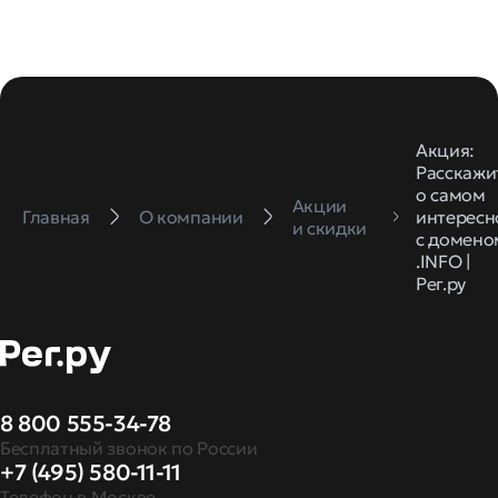
Акция:
Расскажи
о самом
Акции
Главная
О компании
интерес
и скидки
с домено
.INFO |
Рег.ру
8 800 555-34-78
Бесплатный звонок по России
+7 (495) 580-11-11
Телефон в Москве