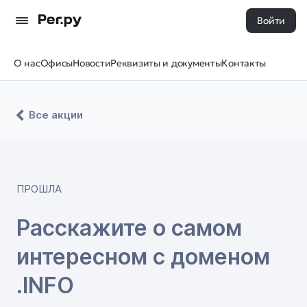
Войти
О нас
Офисы
Новости
Реквизиты и документы
Контакты
Все акции
ПРОШЛА
Расскажите о самом
интересном с доменом
.INFO