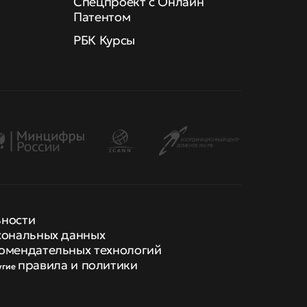
Спецпроект с Онлайн
Патентом
РБК Курсы
ьности
сональных данных
омендательных технологий
правила и политики
угие