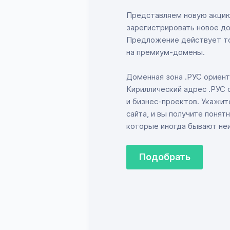
Представляем новую акцию 
зарегистрировать новое до
Предложение действует то
на премиум-домены.
Доменная зона .РУС ориент
Кириллический адрес .РУС 
и бизнес-проектов. Укажит
сайта, и вы получите понят
которые иногда бывают не
Подобрать