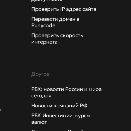
Проверить IP адрес сайта
Перевести домен в
Punycode
Проверить скорость
интернета
Другое
РБК: новости России и мира
сегодня
Новости компаний РФ
а
РБК Инвестиции: курсы
валют