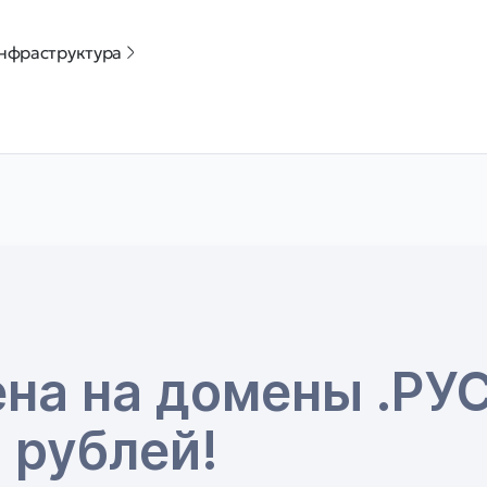
нфраструктура
на на домены .РУ
 рублей!