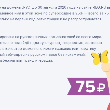
на домены .РУС: до 30 августа 2020 года на сайте REG.RU 
менное имя в этой зоне по суперскидке в 95% — всего за 75 
лько на первый год регистрации и не распространяется
ирована на русскоязычных пользователей со всего мира.
отлично подойдёт для культурных, творческих, языковых
е в качестве доменного имени название или тематику
ный веб-адрес на русском языке без искажений,
избежны при транслитерации.