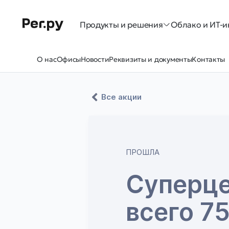
Продукты и решения
Облако и ИТ-и
О нас
Офисы
Новости
Реквизиты и документы
Контакты
Все акции
ПРОШЛА
Суперце
всего 75