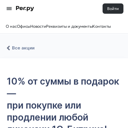
Войти
О нас
Офисы
Новости
Реквизиты и документы
Контакты
Все акции
10% от суммы в подарок
—
при покупке или
продлении любой