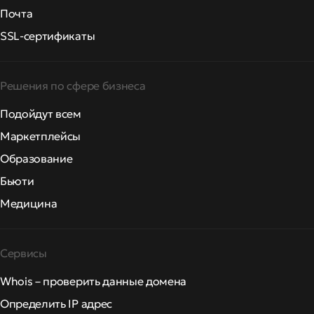
Почта
SSL-сертификаты
Решения по сфере бизнеса
Подойдут всем
Маркетплейсы
Образование
Бьюти
Медицина
Сервисы
Whois – проверить данные домена
Определить IP адрес