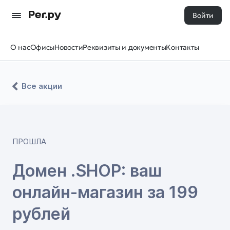
Войти
О нас
Офисы
Новости
Реквизиты и документы
Контакты
Все акции
ПРОШЛА
Домен .SHOP: ваш
онлайн-магазин за 199
рублей