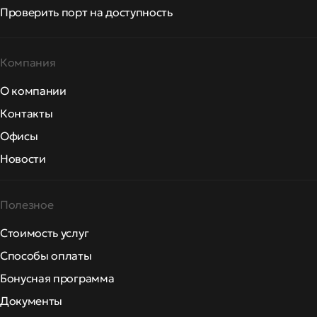
Проверить порт на доступность
Компания
О компании
Контакты
Офисы
Новости
Полезное
Стоимость услуг
Способы оплаты
Бонусная программа
Документы