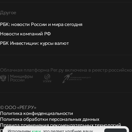
Другое
РБК: новости России и мира сегодня
Новости компаний РФ
РБК Инвестиции: курсы валют
Облачная платформа Рег.ру включена в реестр российско
© ООО «РЕГ.РУ»
Политика конфиденциальности
Политика обработки персональных данных
Правила применения рекомендательных технологий
Правила пользования
правила и политики
Используем
куки
, это делает удобнее вашу
и другие