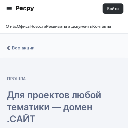
Войти
О нас
Офисы
Новости
Реквизиты и документы
Контакты
Все акции
ПРОШЛА
Для проектов любой
тематики — домен
.САЙТ