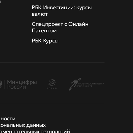
а
РБК Инвестиции: курсы
валют
Спецпроект с Онлайн
Патентом
РБК Курсы
ьности
сональных данных
омендательных технологий