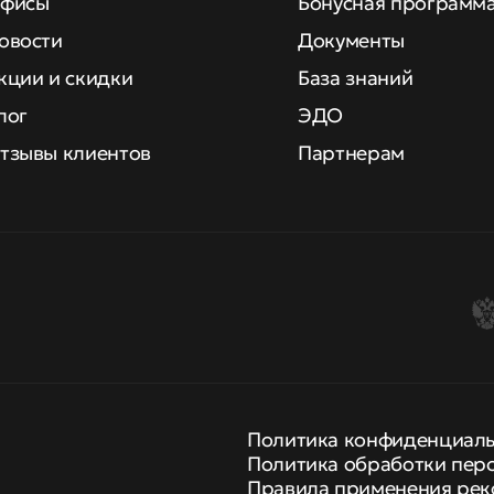
фисы
Бонусная программ
овости
Документы
кции и скидки
База знаний
лог
ЭДО
тзывы клиентов
Партнерам
Политика конфиденциал
Политика обработки пер
Правила применения рек