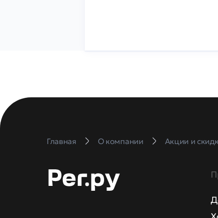
Главная
О компании
Акции и скид
П
Д
Х