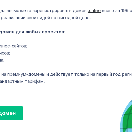
года вы можете зарегистрировать домен
.online
всего за 199 
реализации своих идей по выгодной цене.
 домен для любых проектов:
знес-сайтов;
исов;
а.
 на премиум-домены и действует только на первый год реги
тандартным тарифам.
 домен