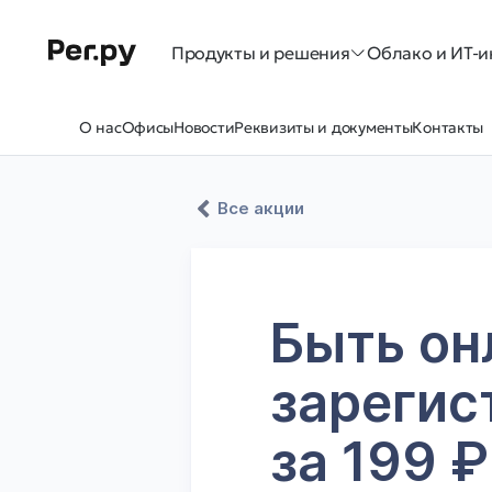
Продукты и решения
Облако и ИТ-и
О нас
Офисы
Новости
Реквизиты и документы
Контакты
Все акции
Быть он
зарегис
за 199 ₽