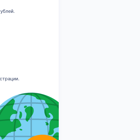
рублей.
страции.