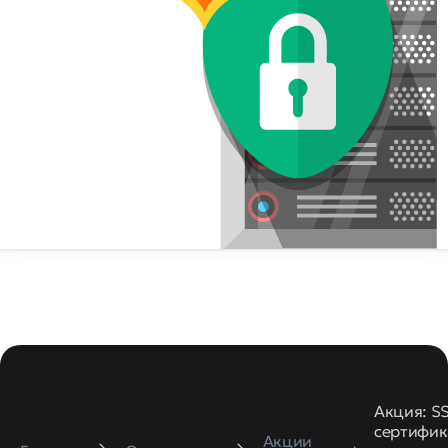
Акция: S
сертифик
Акции