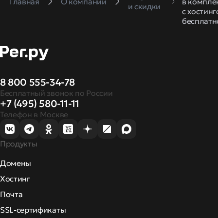
Главная
О компании
в компле
и скидки
с хостин
бесплатн
8 800 555-34-78
Бесплатный звонок по России
+7 (495) 580-11-11
Телефон в Москве
Продукты
Домены
Хостинг
Почта
SSL-сертификаты