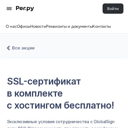
Войти
О нас
Офисы
Новости
Реквизиты и документы
Контакты
Все акции
SSL-сертификат
в комплекте
с хостингом бесплатно!
Эксклюзивные условия сотрудничества с GlobalSign