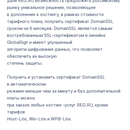
дали REG.RU возможность предложить российскому
рынку уникальное решение, позволяющее
в дополнение к хостингу, в рамках стоимости
тарифного плана, получить сертификат DomainSSL
сроком на 6 месяцев. DomainSSL является самым
востребованным SSL-сертификатом в линейке
GlobalSign и имеет улучшенный
алгоритм шифрования данных, что позволяет
обеспечить их высокую
степень защиты.
Получить и установить сертификат DomainSSL
в автоматическом
режиме меньше чем за минуту и без дополнительной
платы можно
при заказе любых хостинг-услуг REG.RU, кроме
тарифов
Host-Lite, Win-Lite и WPB-Lite.