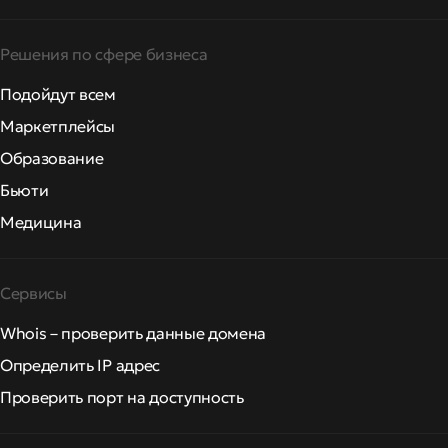
Решения по сфере бизнеса
Подойдут всем
Маркетплейсы
Образование
Бьюти
Медицина
Сервисы
Whois – проверить данные домена
Определить IP адрес
Проверить порт на доступность