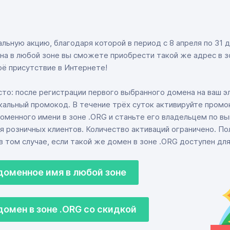
льную акцию, благодаря которой в период с 8 апреля по 31 
на в любой зоне вы сможете приобрести такой же адрес в з
оё присутствие в Интернете!
сто: после регистрации первого выбранного домена на ваш 
кальный промокод. В течение трёх суток активируйте промо
оменного имени в зоне .ORG и станьте его владельцем по вы
я розничных клиентов. Количество активаций ограничено. По
в том случае, если такой же домен в зоне .ORG доступен для
доменное имя в любой зоне
омен в зоне .ORG со скидкой