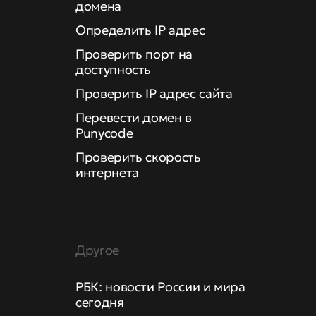
домена
Определить IP адрес
Проверить порт на
доступность
Проверить IP адрес сайта
Перевести домен в
Punycode
Проверить скорость
интернета
Другое
РБК: новости России и мира
сегодня