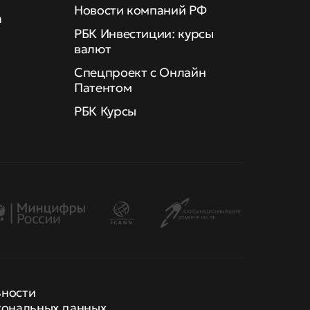
Новости компаний РФ
а
РБК Инвестиции: курсы
валют
Спецпроект с Онлайн
Патентом
РБК Курсы
ьности
сональных данных