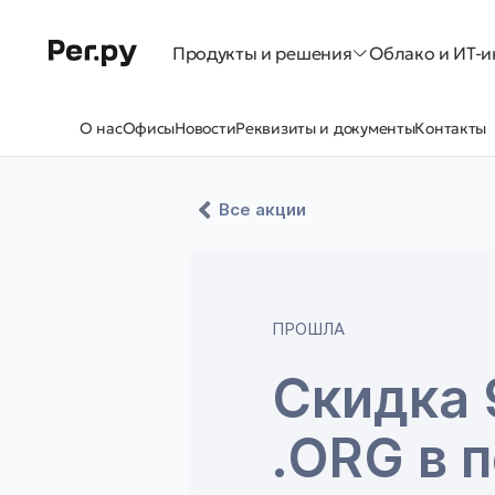
Продукты и решения
Облако и ИТ-и
О нас
Офисы
Новости
Реквизиты и документы
Контакты
Все акции
ПРОШЛА
Скидка 
.ORG в 