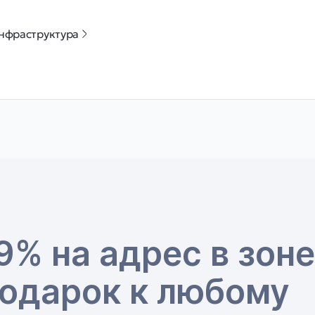
нфраструктура
9% на адрес в зоне
подарок к любому