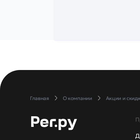
Главная
О компании
Акции и скид
П
Д