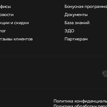
фисы
Бонусная программ
овости
Документы
кции и скидки
База знаний
лог
ЭДО
тзывы клиентов
Партнерам
Политика конфиденциал
Политика обработки пер