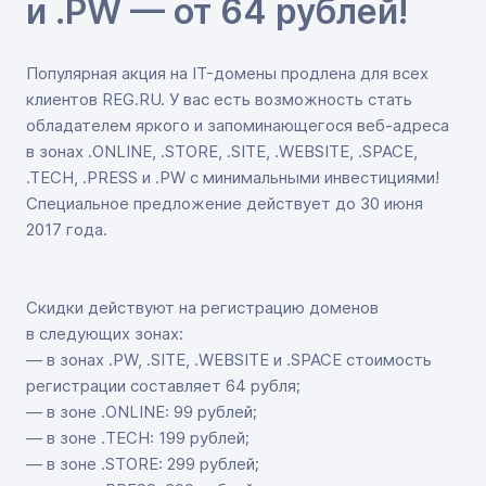
и .PW — от 64 рублей!
Популярная акция на IT-домены продлена для всех
клиентов REG.RU. У вас есть возможность стать
обладателем яркого и запоминающегося веб-адреса
в зонах .ONLINE, .STORE, .SITE, .WEBSITE, .SPACE,
.TECH, .PRESS и .PW с минимальными инвестициями!
Специальное предложение действует до 30 июня
2017 года.
Скидки действуют на регистрацию доменов
в следующих зонах:
— в зонах .PW, .SITE, .WEBSITE и .SPACE стоимость
регистрации составляет 64 рубля;
— в зоне .ONLINE: 99 рублей;
— в зоне .TECH: 199 рублей;
— в зоне .STORE: 299 рублей;