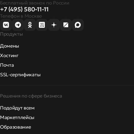
Бесплатный звонок по России
+7 (495) 580-11-11
Телефон в Москве
Продукты
Домены
Хостинг
Почта
SSL-сертификаты
Решения по сфере бизнеса
Подойдут всем
Маркетплейсы
Образование