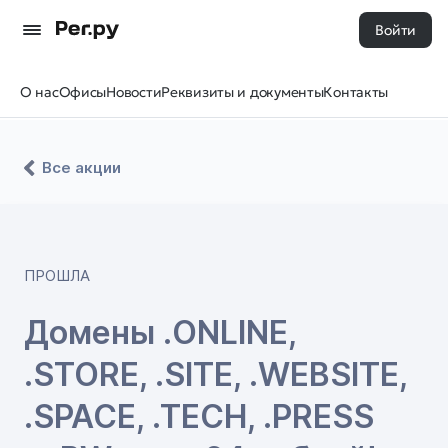
Войти
О нас
Офисы
Новости
Реквизиты и документы
Контакты
Все акции
ПРОШЛА
Домены .ONLINE,
.STORE, .SITE, .WEBSITE,
.SPACE, .TECH, .PRESS