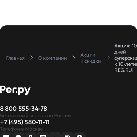
Акция: 1
дней
Акции
Главная
О компании
суперски
и скидки
к 10-лет
REG.RU!
8 800 555-34-78
Бесплатный звонок по России
+7 (495) 580-11-11
Телефон в Москве