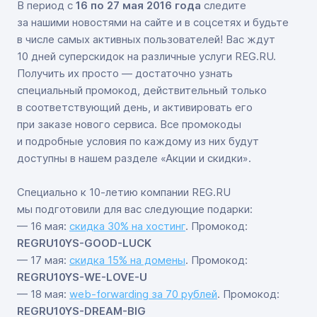
В период с
16 по 27 мая 2016 года
следите
за нашими новостями на сайте и в соцсетях и будьте
в числе самых активных пользователей! Вас ждут
10 дней суперскидок на различные услуги REG.RU.
Получить их просто — достаточно узнать
специальный промокод, действительный только
в соответствующий день, и активировать его
при заказе нового сервиса. Все промокоды
и подробные условия по каждому из них будут
доступны в нашем разделе «Акции и скидки».
Специально
к 10-летию
компании REG.RU
мы подготовили для вас следующие подарки:
— 16 мая:
скидка 30% на хостинг
. Промокод:
REGRU10YS-GOOD-LUCK
— 17 мая:
скидка 15% на домены
. Промокод:
REGRU10YS-WE-LOVE-U
— 18 мая:
web-forwarding за 70 рублей
. Промокод:
REGRU10YS-DREAM-BIG