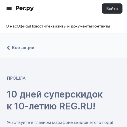
Войти
О нас
Офисы
Новости
Реквизиты и документы
Контакты
Все акции
ПРОШЛА
10 дней суперскидок
к 10-летию REG.RU!
Участвуйте в главном марафоне скидок этого года!