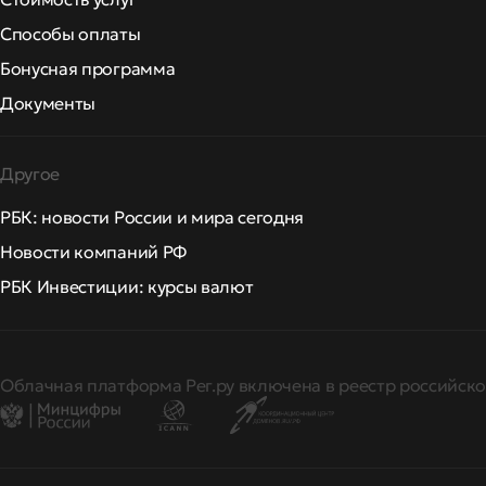
Способы оплаты
Бонусная программа
Документы
Другое
РБК: новости России и мира сегодня
Новости компаний РФ
РБК Инвестиции: курсы валют
Облачная платформа Рег.ру включена в реестр российско