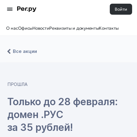
Войти
О нас
Офисы
Новости
Реквизиты и документы
Контакты
Все акции
ПРОШЛА
Только до 28 февраля:
домен .РУС
за 35 рублей!