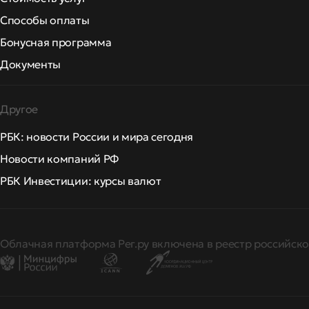
Способы оплаты
Бонусная программа
Документы
Другое
РБК: новости России и мира сегодня
Новости компаний РФ
РБК Инвестиции: курсы валют
Облачная платформа Рег.ру включена в реестр российско