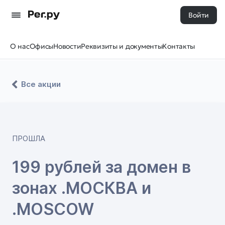
Войти
О нас
Офисы
Новости
Реквизиты и документы
Контакты
Все акции
ПРОШЛА
199 рублей за домен в
зонах .МОСКВА и
.MOSCOW