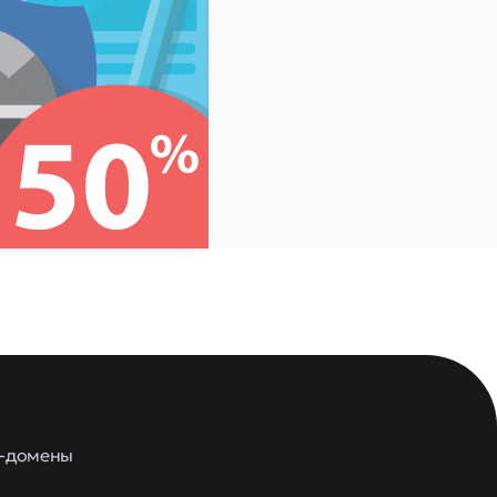
м-домены