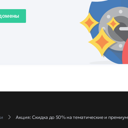
 домены
ки
Акция: Скидка до 50% на тематические и премиу