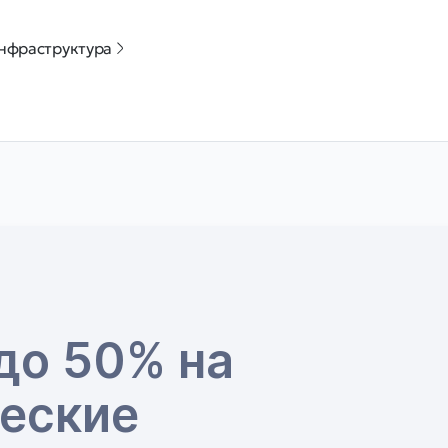
нфраструктура
до 50% на
еские