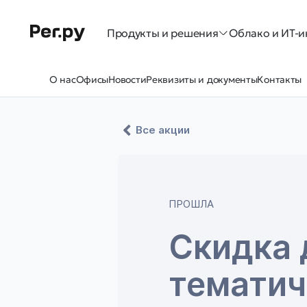
Продукты и решения
Облако и ИТ-и
О нас
Офисы
Новости
Реквизиты и документы
Контакты
Все акции
ПРОШЛА
Скидка 
тематич