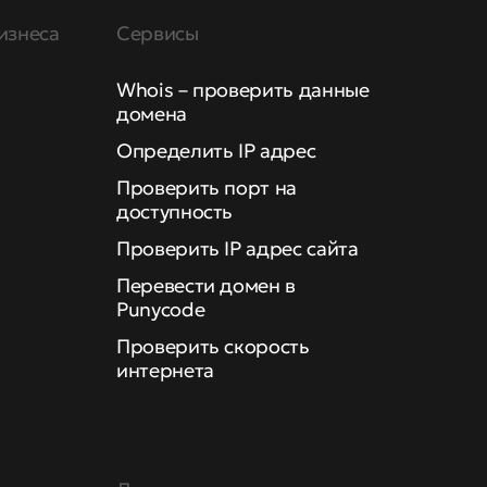
изнеса
Сервисы
Whois – проверить данные
домена
Определить IP адрес
Проверить порт на
доступность
Проверить IP адрес сайта
Перевести домен в
Punycode
Проверить скорость
интернета