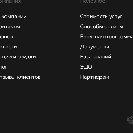
омпания
Полезное
 компании
Стоимость услуг
онтакты
Способы оплаты
фисы
Бонусная программ
овости
Документы
кции и скидки
База знаний
лог
ЭДО
тзывы клиентов
Партнерам