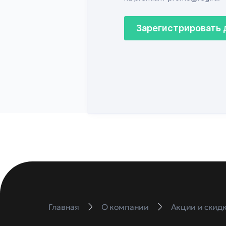
Зарегистрировать
Главная
О компании
Акции и скид