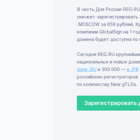
В честь Дня России REG.RU 
сможет зарегистрировать ад
.MOSCOW за 659 рублей. Кр
компании GlobalSign на 1 г
домена будет доступна по 
Сегодня REG.RU крупнейший
национальных и новых доме
зоне .RU
и 300 000 —
в .РФ
российских регистраторов
по количеству New gTLDs.
Зарегистрировать