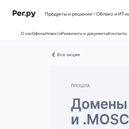
Продукты и решения
Облако и ИТ-и
О нас
Офисы
Новости
Реквизиты и документы
Контакты
Все акции
ПРОШЛА
Домены 
и .MOSC