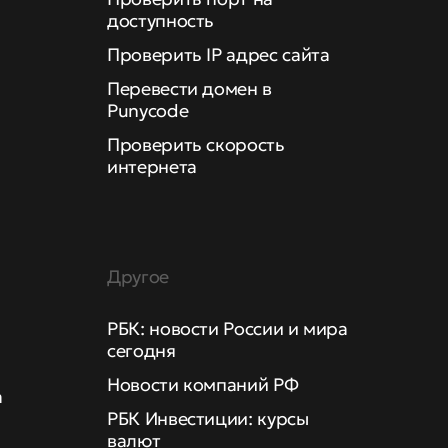
доступность
Проверить IP адрес сайта
Перевести домен в
Punycode
Проверить скорость
интернета
Другое
РБК: новости России и мира
сегодня
Новости компаний РФ
а
РБК Инвестиции: курсы
валют