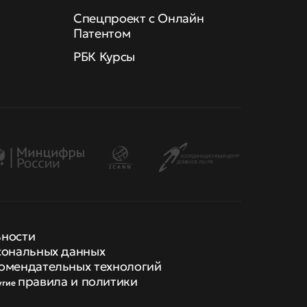
Спецпроект с Онлайн
Патентом
РБК Курсы
ьности
сональных данных
омендательных технологий
правила и политики
угие