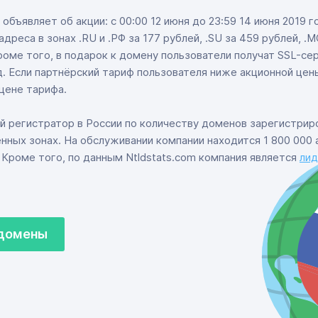
объявляет об акции: c 00:00 12 июня до 23:59 14 июня 2019 
реса в зонах .RU и .РФ за 177 рублей, .SU за 459 рублей, .
оме того, в подарок к домену пользователи получат SSL-се
од. Если партнёрский тариф пользователя ниже акционной цен
цене тарифа.
 регистратор в России по количеству доменов зарегистрир
нных зонах. На обслуживании компании находится 1 800 000
. Кроме того, по данным Ntldstats.com компания является
ли
 домены