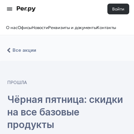
Войти
О нас
Офисы
Новости
Реквизиты и документы
Контакты
Все акции
ПРОШЛА
Чёрная пятница: скидки
на все базовые
продукты