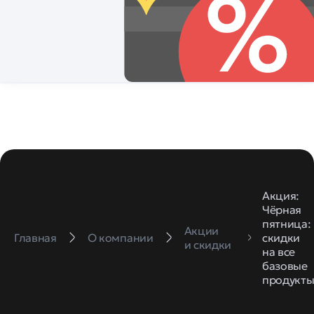
Акция:
Чёрная
пятница:
Акции
Главная
О компании
скидки
и скидки
на все
базовые
продукт