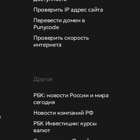
Проверить IP адрес сайта
Перевести домен в
Punycode
Проверить скорость
интернета
Другое
РБК: новости России и мира
сегодня
Новости компаний РФ
а
РБК Инвестиции: курсы
валют