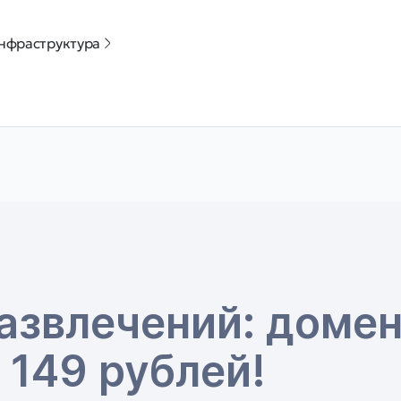
нфраструктура
азвлечений: доме
 149 рублей!