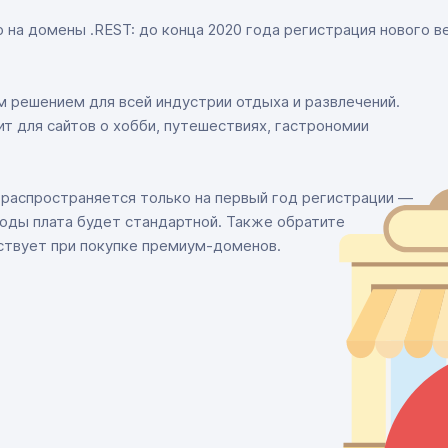
на домены .REST: до конца 2020 года регистрация нового в
м решением для всей индустрии отдыха и развлечений.
ит для сайтов о хобби, путешествиях, гастрономии
распространяется только на первый год регистрации —
оды плата будет стандартной. Также обратите
йствует при покупке премиум-доменов.