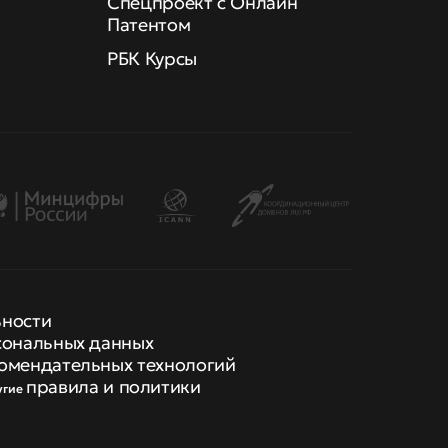
Спецпроект с Онлайн
Патентом
РБК Курсы
ьности
сональных данных
омендательных технологий
правила и политики
угие