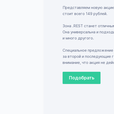
Представляем новую акцию 
стоит всего 149 рублей.
Зона .REST станет отличны
Она универсальна и подход
и много другого.
Специальное предложение 
за второй и последующие г
внимание, что акция не де
Подобрать