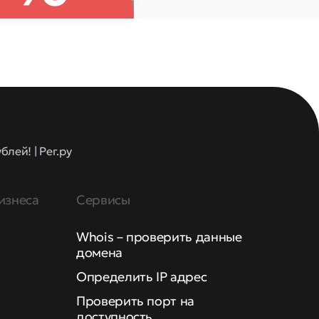
лей! | Рег.ру
изнеса
Сервисы
Whois – проверить данные
домена
Определить IP адрес
Проверить порт на
доступность