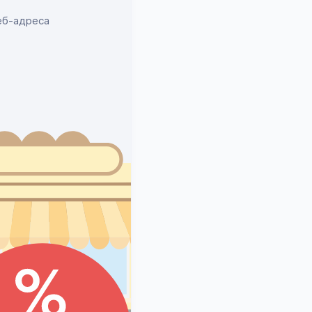
еб-адреса