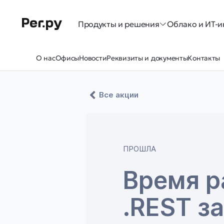
Продукты и решения
Облако и ИТ-и
О нас
Офисы
Новости
Реквизиты и документы
Контакты
Все акции
ПРОШЛА
Время р
.REST за