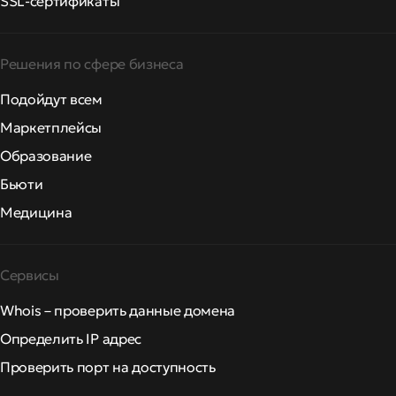
SSL-сертификаты
Решения по сфере бизнеса
Подойдут всем
Маркетплейсы
Образование
Бьюти
Медицина
Сервисы
Whois – проверить данные домена
Определить IP адрес
Проверить порт на доступность