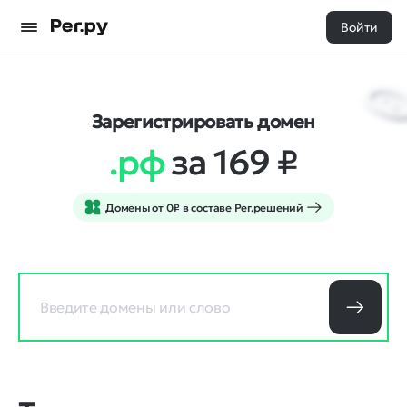
Войти
Зарегистрировать домен
.рф
за 169
₽
Домены от 0₽ в составе Рег.решений