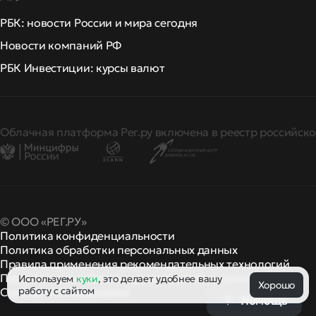
РБК: новости России и мира сегодня
Новости компаний РФ
РБК Инвестиции: курсы валют
Облачная платформа Рег.ру включена в реестр российско
© ООО «РЕГ.РУ»
Политика конфиденциальности
Политика обработки персональных данных
Правила применения рекомендательных технологий
Правила пользования
правила и политики
Используем
куки
, это делает удобнее вашу
и другие
Хорошо
работу с сайтом
Сообщить о нарушении
Помощь