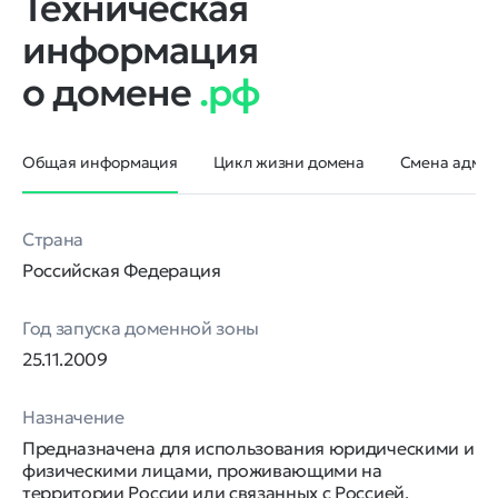
Техническая
информация
о домене
.рф
Общая информация
Цикл жизни домена
Смена админ
Страна
Российская Федерация
Год запуска доменной зоны
25.11.2009
Назначение
Предназначена для использования юридическими и
физическими лицами, проживающими на
территории России или связанных с Россией,