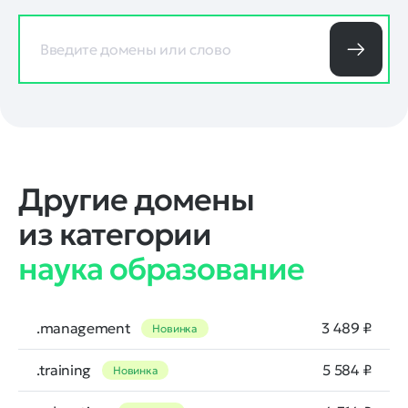
Другие домены
из категории
наука образование
.management
3 489 ₽
Новинка
.training
5 584 ₽
Новинка