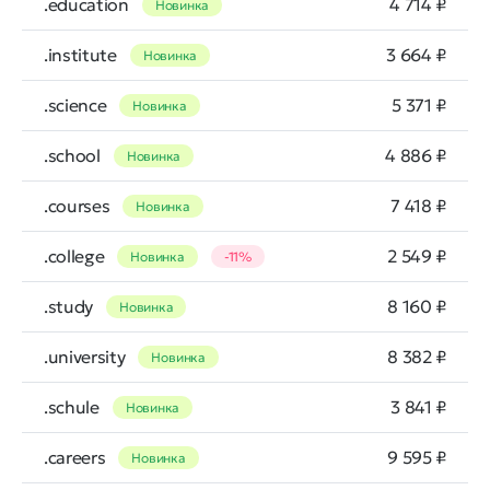
.education
4 714 ₽
Новинка
.institute
3 664 ₽
Новинка
.science
5 371 ₽
Новинка
.school
4 886 ₽
Новинка
.courses
7 418 ₽
Новинка
.college
2 549 ₽
Новинка
-11%
.study
8 160 ₽
Новинка
.university
8 382 ₽
Новинка
.schule
3 841 ₽
Новинка
.careers
9 595 ₽
Новинка