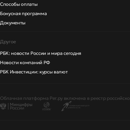
Способы оплаты
Бонусная программа
Документы
Другое
РБК: новости России и мира сегодня
Новости компаний РФ
РБК Инвестиции: курсы валют
Облачная платформа Рег.ру включена в реестр российско