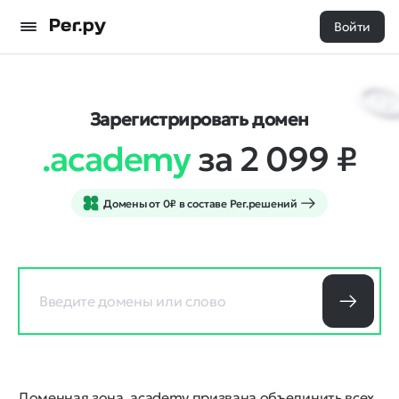
Войти
Зарегистрировать домен
.academy
за 2 099
₽
Домены от 0₽ в составе Рег.решений
Доменная зона .academy призвана объединить всех,