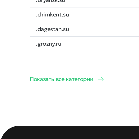
.chimkent.su
.dagestan.su
.grozny.ru
Показать все категории