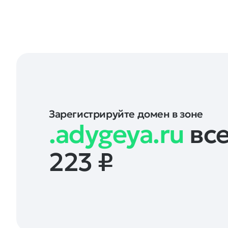
Зарегистрируйте домен в зоне
.adygeya.ru
все
223
₽