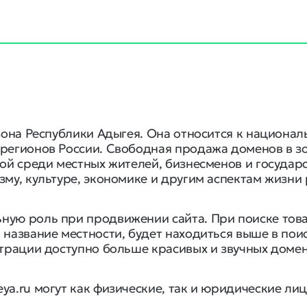
 зона Республики Адыгея. Она относится к национа
регионов России. Свободная продажа доменов в зон
ной среди местных жителей, бизнесменов и государ
зму, культуре, экономике и другим аспектам жизни
ную роль при продвижении сайта. При поиске това
 название местности, будет находиться выше в пои
страции доступно больше красивых и звучных доме
a.ru могут как физические, так и юридические лиц