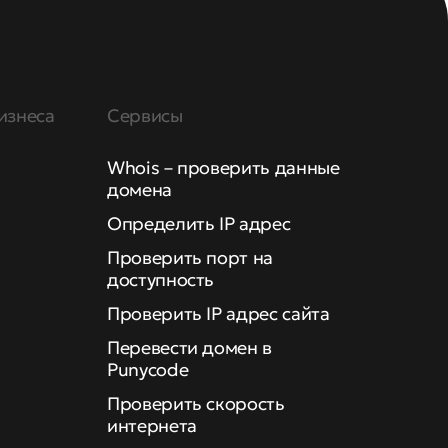
изнеса
Сервисы
Whois – проверить данные
домена
Определить IP адрес
Проверить порт на
доступность
Проверить IP адрес сайта
Перевести домен в
Punycode
Проверить скорость
интернета