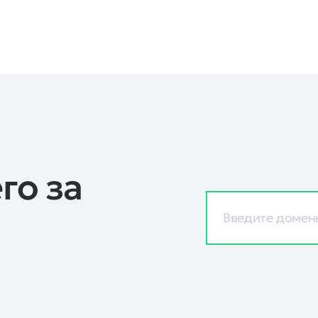
го за