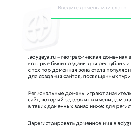
.adygeya.ru – географическая доменная
которые были созданы для республик и 
с тех пор доменная зона стала популяр
для создания сайтов, посвященных тури
Региональные домены играют значитель
сайт, который содержит в имени домена
в таких доменных зонах ниже: для реги
Зарегистрировать доменное имя в adygey