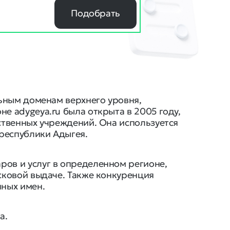
Подобрать
льным доменам верхнего уровня,
е adygeya.ru была открыта в 2005 году,
ственных учреждений. Она используется
 республики Адыгея.
ров и услуг в определенном регионе,
сковой выдаче. Также конкуренция
нных имен.
а.