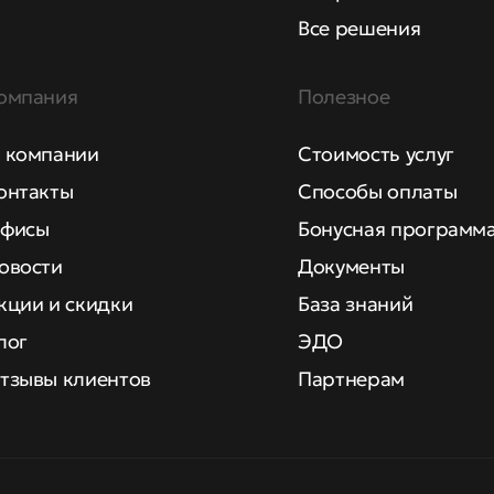
Все решения
омпания
Полезное
 компании
Стоимость услуг
онтакты
Способы оплаты
фисы
Бонусная программ
овости
Документы
кции и скидки
База знаний
лог
ЭДО
тзывы клиентов
Партнерам