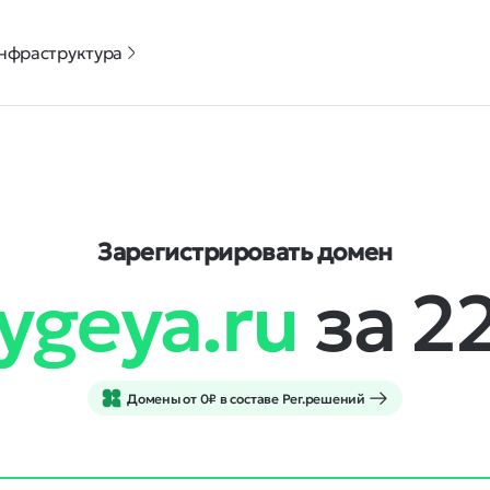
нфраструктура
Зарегистрировать домен
ygeya.ru
за 2
Домены от 0₽ в составе Рег.решений