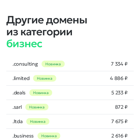
Другие домены
из категории
бизнес
.consulting
7 334 ₽
Новинка
.limited
4 886 ₽
Новинка
.deals
5 233 ₽
Новинка
.sarl
872 ₽
Новинка
.ltda
7 675 ₽
Новинка
.business
2 616 ₽
Новинка