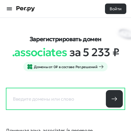
Войти
Зарегистрировать домен
.associates
за 5 233
₽
Домены от 0₽ в составе Рег.решений
Доменная зона .associates (в переводе