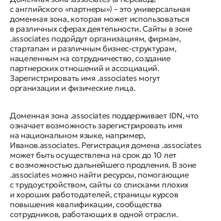
с английского «партнеры») – это универсальная
доменная зона, которая может использоваться
в различных сферах деятельности. Сайты в зоне
.associates подойдут организациям, фирмам,
стартапам и различным бизнес-структурам,
нацеленным на сотрудничество, создание
партнерских отношений и ассоциаций.
Зарегистрировать имя .associates могут
организации и физические лица.
Доменная зона .associates поддерживает IDN, что
означает возможность зарегистрировать имя
на национальном языке, например,
Иванов.associates. Регистрация домена .associates
может быть осуществлена на срок до 10 лет
с возможностью дальнейшего продления. В зоне
.associates можно найти ресурсы, помогающие
с трудоустройством, сайты со списками плохих
и хороших работодателей, страницы курсов
повышения квалификации, сообщества
сотрудников, работающих в одной отрасли.