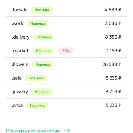
.forsale
4 889 ₽
Новинка
.work
3 586 ₽
Новинка
.delivery
8 382 ₽
Новинка
.market
1 159 ₽
Новинка
-78%
.flowers
26 588 ₽
Новинка
.sale
5 233 ₽
Новинка
.jewelry
8 723 ₽
Новинка
.mba
5 233 ₽
Новинка
Показать все категории