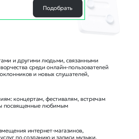
Подобрать
тами и другими людьми, связанными
творчества среди онлайн-пользователей
поклонников и новых слушателей,
иям: концертам, фестивалям, встречам
ицы посвященные любимым
азмещения интернет-магазинов,
слуг по созданию и записи музыки.