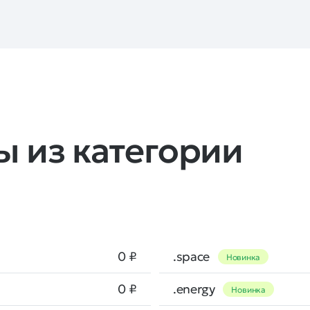
 из категории
0 ₽
.space
Новинка
0 ₽
.energy
Новинка