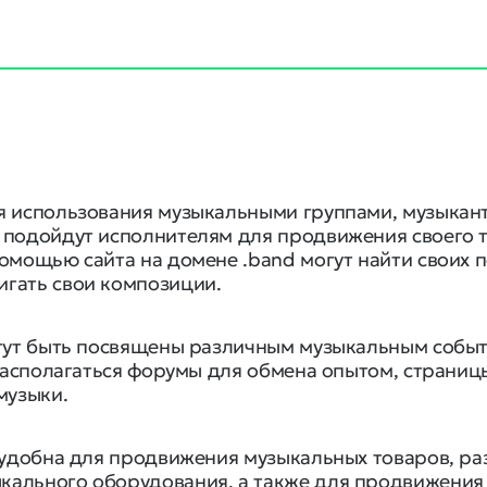
я использования музыкальными группами, музыкан
 подойдут исполнителям для продвижения своего 
омощью сайта на домене .band могут найти своих 
гать свои композиции.
огут быть посвящены различным музыкальным событ
т располагаться форумы для обмена опытом, стран
музыки.
ь удобна для продвижения музыкальных товаров, р
ального оборудования, а также для продвижения у