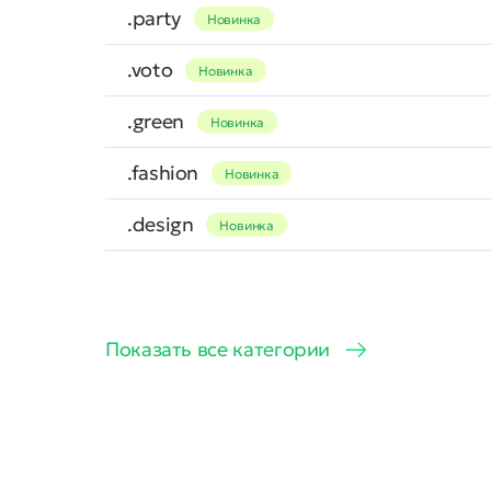
.party
Новинка
.voto
Новинка
.green
Новинка
.fashion
Новинка
.design
Новинка
Показать все категории