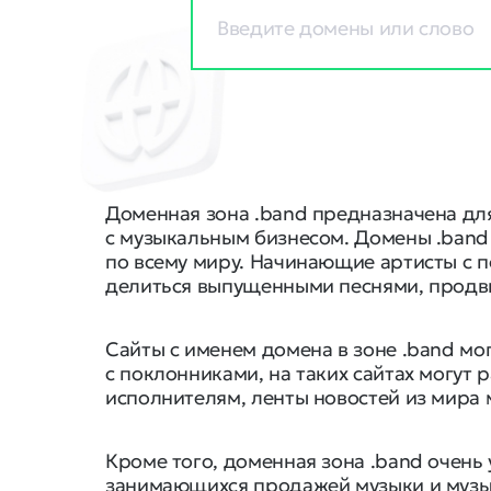
Доменная зона .band предназначена дл
с музыкальным бизнесом. Домены .band
по всему миру. Начинающие артисты с п
делиться выпущенными песнями, продви
Сайты с именем домена в зоне .band м
с поклонниками, на таких сайтах могу
исполнителям, ленты новостей из мира 
Кроме того, доменная зона .band очен
занимающихся продажей музыки и музык