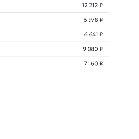
12 212 ₽
6 978 ₽
6 641 ₽
9 080 ₽
7 160 ₽