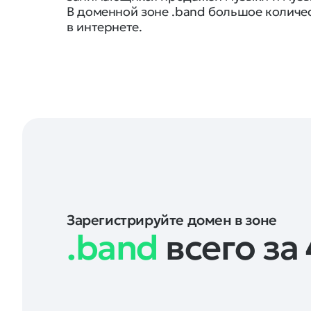
В доменной зоне .band большое количе
в интернете.
Зарегистрируйте домен в зоне
.band
всего за 