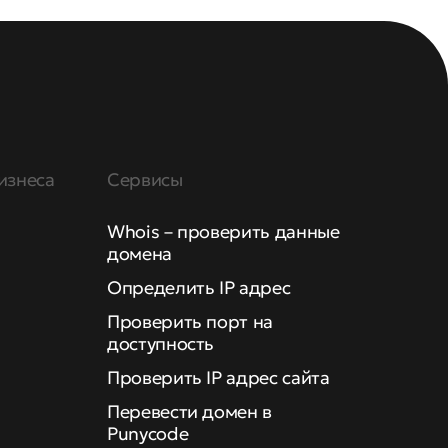
изнеса
Сервисы
Whois – проверить данные
домена
Определить IP адрес
Проверить порт на
доступность
Проверить IP адрес сайта
Перевести домен в
Punycode