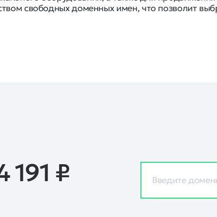
ством свободных доменных имен, что позволит вы
4 191
₽