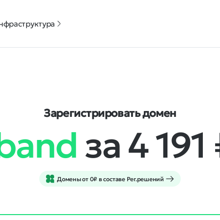
нфраструктура
Зарегистрировать домен
.band
за 4 191
Домены от 0₽ в составе Рег.решений