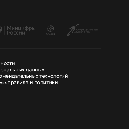
ьности
сональных данных
омендательных технологий
правила и политики
угие