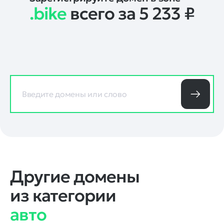
.bike
всего за 5 233
₽
Другие домены
из категории
авто