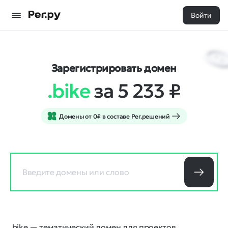
Войти
Зарегистрировать домен
.bike
за 5 233
₽
Домены от 0₽ в составе Рег.решений
.bike — тематический домен для проектов,