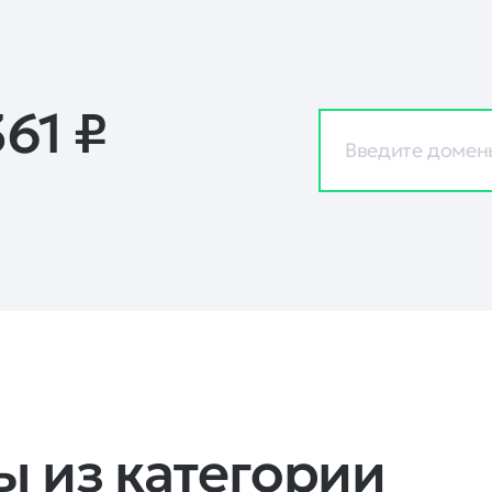
361
₽
 из категории