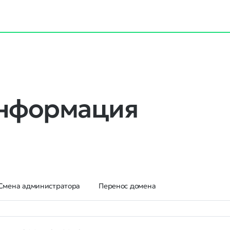
информация
Смена администратора
Перенос домена