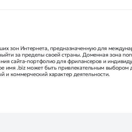
ших зон Интернета, предназначенную для междунар
ыйти за пределы своей страны. Доменная зона по
ания сайта-портфолио для фрилансеров и индивид
ое имя .biz может быть привлекательным выбором д
й и коммерческий характер деятельности.