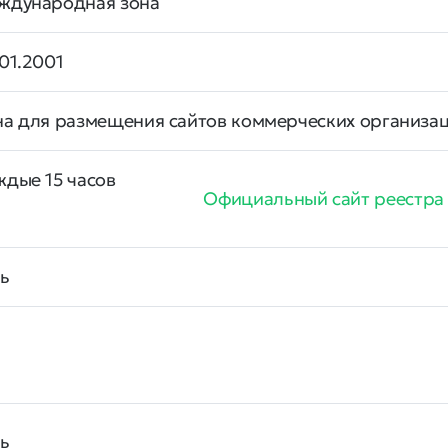
ждународная зона
01.2001
на для размещения сайтов коммерческих организаци
ждые 15 часов
Официальный сайт реестра
ть
ть