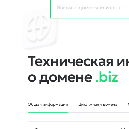
Техническая 
о домене
.biz
Общая информация
Цикл жизни домена