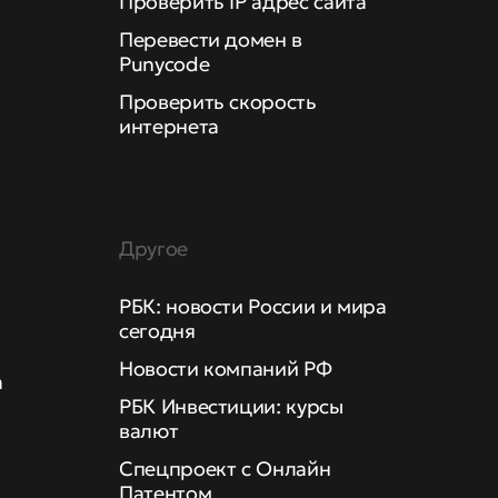
Проверить IP адрес сайта
Перевести домен в
Punycode
Проверить скорость
интернета
Другое
РБК: новости России и мира
сегодня
Новости компаний РФ
а
РБК Инвестиции: курсы
валют
Спецпроект с Онлайн
Патентом