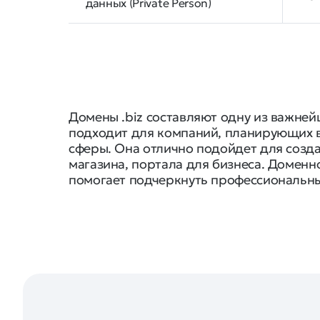
данных (Private Person)
Домены .biz составляют одну из важней
подходит для компаний, планирующих в
сферы. Она отлично подойдет для созд
магазина, портала для бизнеса. Доменн
помогает подчеркнуть профессиональны