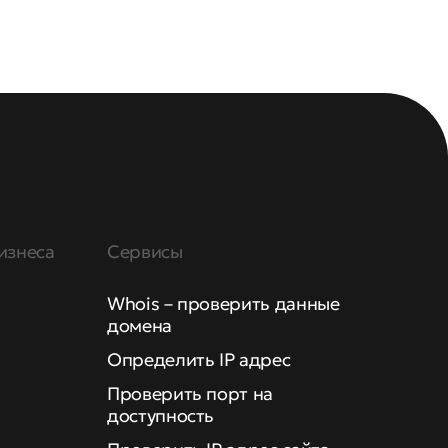
изнеса
Сервисы
Whois – проверить данные
домена
Определить IP адрес
Проверить порт на
доступность