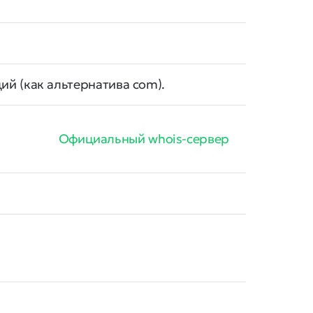
й (как альтернатива com).
Официальный whois-сервер