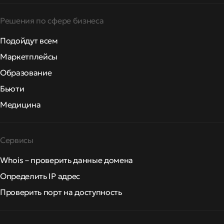
Решения по сфере бизнеса
Подойдут всем
Маркетплейсы
Образование
Бьюти
Медицина
Сервисы
Whois – проверить данные домена
Определить IP адрес
Проверить порт на доступность