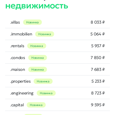
недвижимость
.villas
8 033 ₽
Новинка
.immobilien
5 064 ₽
Новинка
.rentals
5 937 ₽
Новинка
.condos
7 850 ₽
Новинка
.maison
7 683 ₽
Новинка
.properties
5 233 ₽
Новинка
.engineering
8 723 ₽
Новинка
.capital
9 595 ₽
Новинка