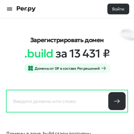
Войти
Зарегистрировать домен
.build
за 13 431
₽
Домены от 0₽ в составе Рег.решений
Домены в зоне .build стали доступны