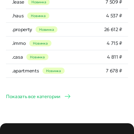
.lease
7 509 ₽
Новинка
.haus
4 537 ₽
Новинка
.property
26 612 ₽
Новинка
.immo
4 715 ₽
Новинка
.casa
4 811 ₽
Новинка
.apartments
7 678 ₽
Новинка
Показать все категории