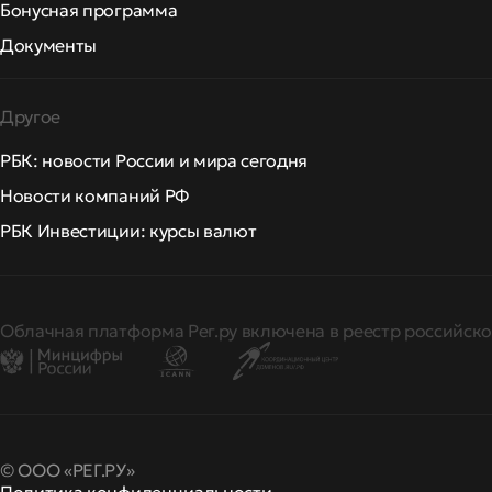
Бонусная программа
Документы
Другое
РБК: новости России и мира сегодня
Новости компаний РФ
РБК Инвестиции: курсы валют
Облачная платформа Рег.ру включена в реестр российско
© ООО «РЕГ.РУ»