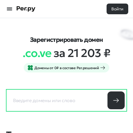
Войти
Зарегистрировать домен
.co.ve
за 21 203
₽
Домены от 0₽ в составе Рег.решений