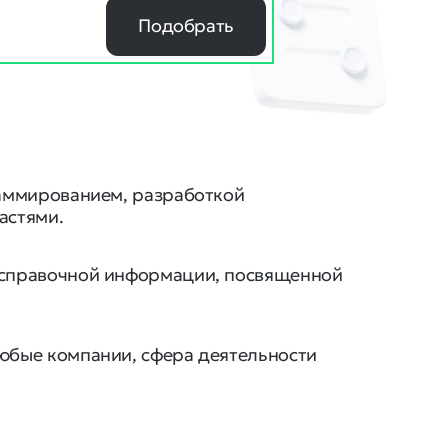
Подобрать
раммированием, разработкой
астями.
я справочной информации, посвященной
любые компании, сфера деятельности