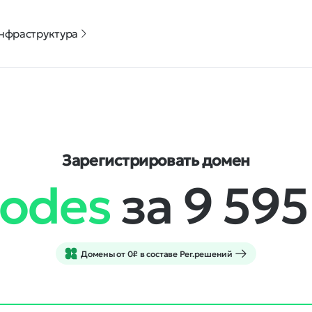
нфраструктура
Зарегистрировать домен
codes
за 9 59
Домены от 0₽ в составе Рег.решений