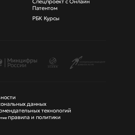
Спецпроект с Онлайн
Патентом
РБК Курсы
ьности
сональных данных
омендательных технологий
правила и политики
угие