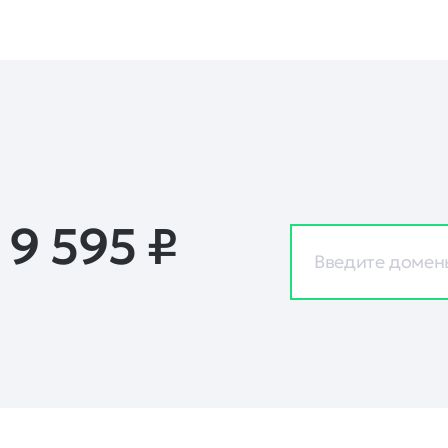
 9 595
₽