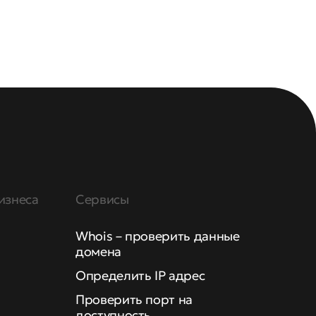
изнеса
Сервисы
Whois – проверить данные
домена
Определить IP адрес
Проверить порт на
доступность