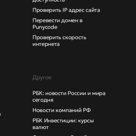
Проверить IP адрес сайта
Перевести домен в
Punycode
Проверить скорость
интернета
Другое
РБК: новости России и мира
сегодня
Новости компаний РФ
а
РБК Инвестиции: курсы
валют