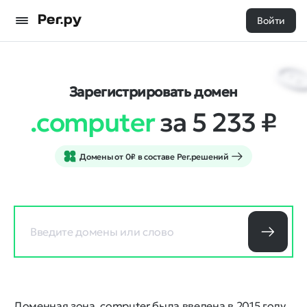
Войти
Зарегистрировать домен
.computer
за 5 233
₽
Домены от 0₽ в составе Рег.решений
Доменная зона .computer была введена в 2015 году.