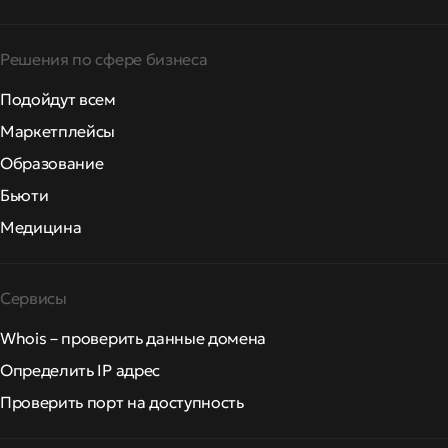
Решения по сфере бизнеса
Подойдут всем
Маркетплейсы
Образование
Бьюти
Медицина
Сервисы
Whois – проверить данные домена
Определить IP адрес
Проверить порт на доступность