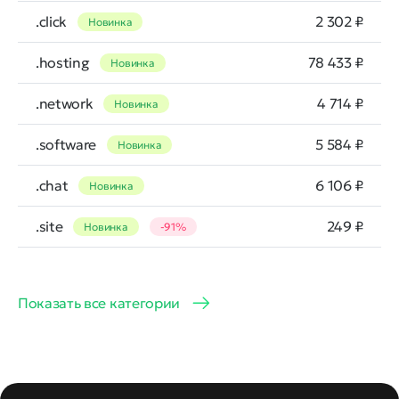
.click
2 302 ₽
Новинка
.hosting
78 433 ₽
Новинка
.network
4 714 ₽
Новинка
.software
5 584 ₽
Новинка
.chat
6 106 ₽
Новинка
.site
249 ₽
Новинка
-91%
Показать все категории