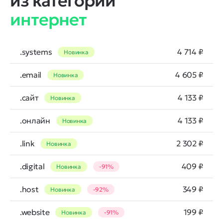
из категории
интернет
.systems
4 714 ₽
Новинка
.email
4 605 ₽
Новинка
.сайт
4 133 ₽
Новинка
.онлайн
4 133 ₽
Новинка
.link
2 302 ₽
Новинка
.digital
409 ₽
Новинка
-91%
.host
349 ₽
Новинка
-92%
.website
199 ₽
Новинка
-91%