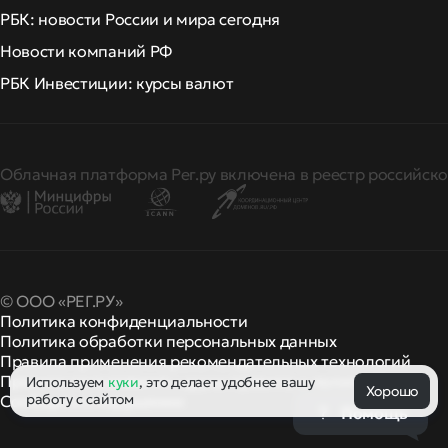
РБК: новости России и мира сегодня
Новости компаний РФ
РБК Инвестиции: курсы валют
Облачная платформа Рег.ру включена в реестр российско
© ООО «РЕГ.РУ»
Политика конфиденциальности
Политика обработки персональных данных
Правила применения рекомендательных технологий
Правила пользования
правила и политики
Используем
куки
, это делает удобнее вашу
и другие
Хорошо
работу с сайтом
Сообщить о нарушении
Помощь