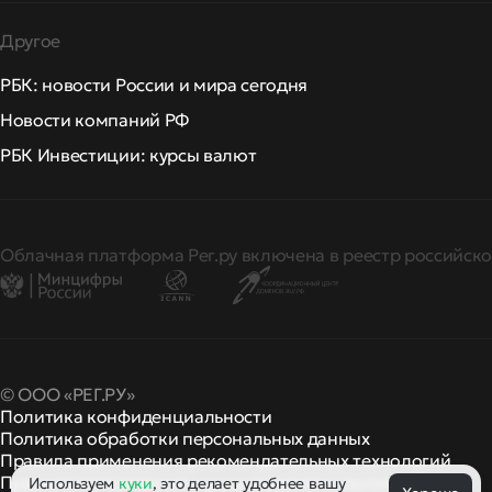
Другое
РБК: новости России и мира сегодня
Новости компаний РФ
РБК Инвестиции: курсы валют
Облачная платформа Рег.ру включена в реестр российско
© ООО «РЕГ.РУ»
Политика конфиденциальности
Политика обработки персональных данных
Правила применения рекомендательных технологий
Правила пользования
правила и политики
Используем
куки
, это делает удобнее вашу
и другие