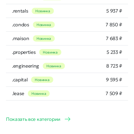
.rentals
5 937 ₽
Новинка
.condos
7 850 ₽
Новинка
.maison
7 683 ₽
Новинка
.properties
5 233 ₽
Новинка
.engineering
8 723 ₽
Новинка
.capital
9 595 ₽
Новинка
.lease
7 509 ₽
Новинка
Показать все категории