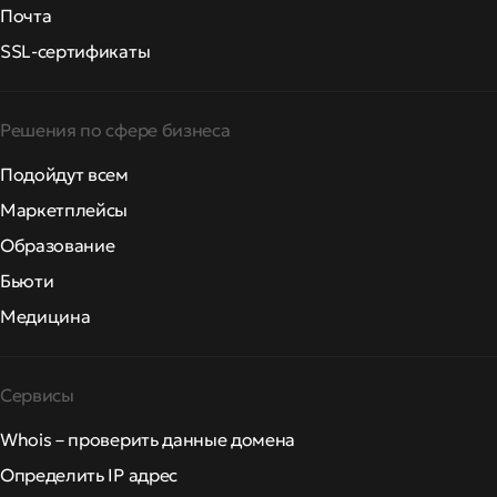
Почта
SSL-сертификаты
Решения по сфере бизнеса
Подойдут всем
Маркетплейсы
Образование
Бьюти
Медицина
Сервисы
Whois – проверить данные домена
Определить IP адрес