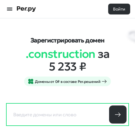
Войти
Зарегистрировать домен
.construction
за
5 233
₽
Домены от 0₽ в составе Рег.решений