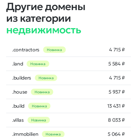
Другие домены
из категории
недвижимость
.contractors
4 715 ₽
Новинка
.land
5 584 ₽
Новинка
.builders
4 715 ₽
Новинка
.house
5 937 ₽
Новинка
.build
13 431 ₽
Новинка
.villas
8 033 ₽
Новинка
.immobilien
5 064 ₽
Новинка