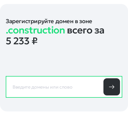
Зарегистрируйте домен в зоне
.construction
всего за
5 233
₽