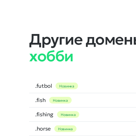
Другие домены
хобби
.futbol
Новинка
.fish
Новинка
.fishing
Новинка
.horse
Новинка