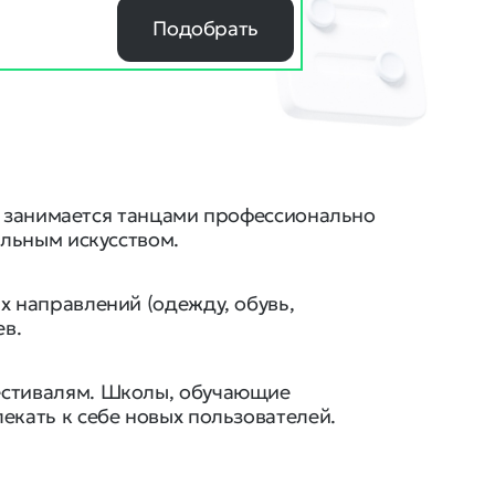
Подобрать
в, занимается танцами профессионально
альным искусством.
х направлений (одежду, обувь,
ев.
естивалям. Школы, обучающие
екать к себе новых пользователей.