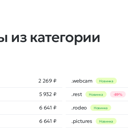
 из категории
2 269 ₽
.webcam
Новинка
5 932 ₽
.rest
Новинка
-89%
6 641 ₽
.rodeo
Новинка
6 641 ₽
.pictures
Новинка