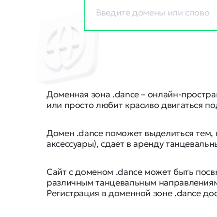
Доменная зона .dance – онлайн-простра
или просто любит красиво двигаться по
Домен .dance поможет выделиться тем, 
аксессуары), сдает в аренду танцеваль
Сайт с доменом .dance может быть пос
различным танцевальным направлениям, 
Регистрация в доменной зоне .dance д