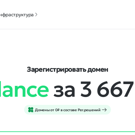
нфраструктура
Зарегистрировать домен
dance
за 3 66
Домены от 0₽ в составе Рег.решений