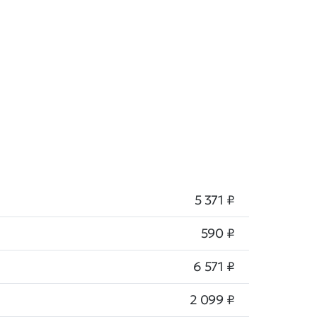
5 371 ₽
590 ₽
6 571 ₽
2 099 ₽