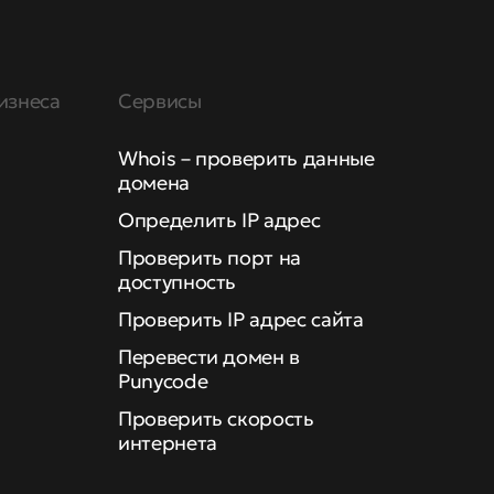
изнеса
Сервисы
Whois – проверить данные
домена
Определить IP адрес
Проверить порт на
доступность
Проверить IP адрес сайта
Перевести домен в
Punycode
Проверить скорость
интернета