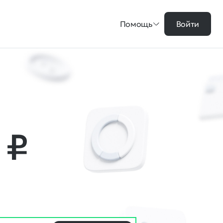
Помощь
Войти
7
₽