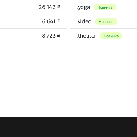
26 142 ₽
.yoga
Новинка
6 641 ₽
.video
Новинка
8 723 ₽
.theater
Новинка