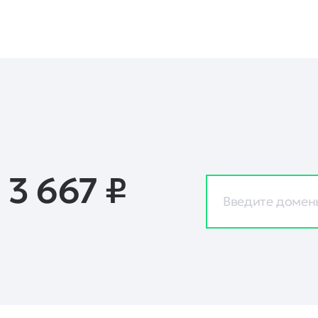
 3 667
₽