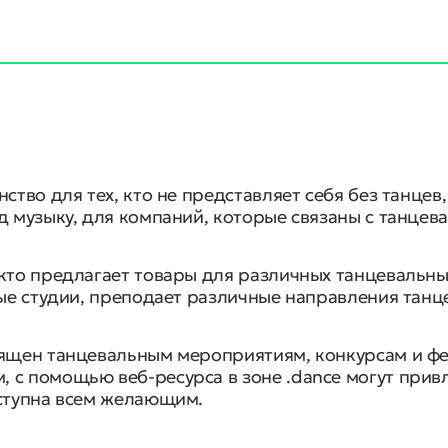
нство для тех, кто не представляет себя без танце
д музыку, для компаний, которые связаны с танцев
кто предлагает товары для различных танцевальны
ные студии, преподает различные направления танц
вящен танцевальным мероприятиям, конкурсам и ф
с помощью веб-ресурса в зоне .dance могут привл
оступна всем желающим.