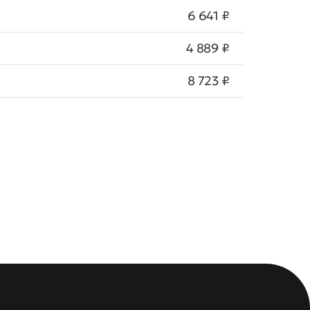
6 641 ₽
4 889 ₽
8 723 ₽