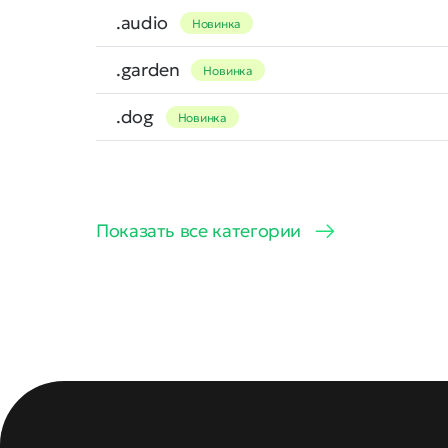
.audio
Новинка
.garden
Новинка
.dog
Новинка
Показать все категории