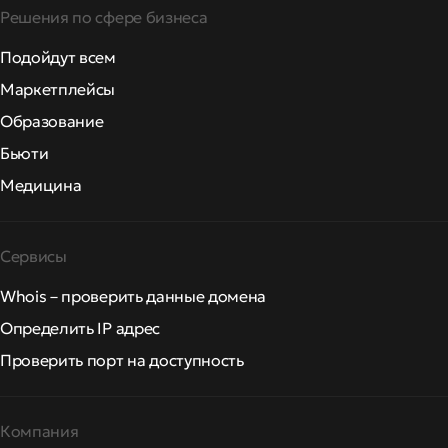
Решения по сфере бизнеса
Подойдут всем
Маркетплейсы
Образование
Бьюти
Медицина
Сервисы
Whois – проверить данные домена
Определить IP адрес
Проверить порт на доступность
Компания