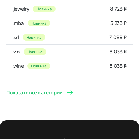
.jewelry
8 723 ₽
Новинка
.mba
5 233 ₽
Новинка
.srl
7 098 ₽
Новинка
.vin
8 033 ₽
Новинка
.wine
8 033 ₽
Новинка
Показать все категории