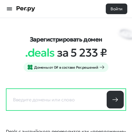
Войти
Зарегистрировать домен
.deals
за 5 233
₽
Домены от 0₽ в составе Рег.решений
Deals с английского переводится как «предложение»