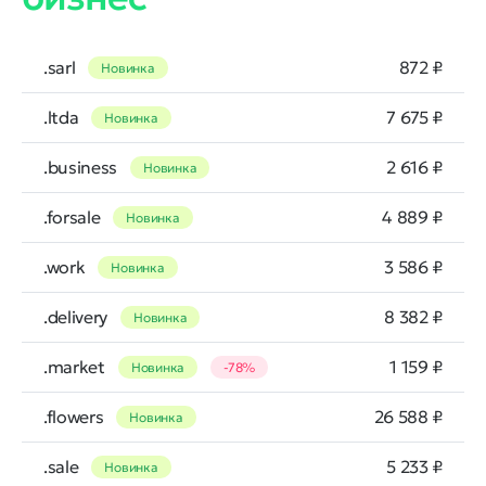
.sarl
872 ₽
Новинка
.ltda
7 675 ₽
Новинка
.business
2 616 ₽
Новинка
.forsale
4 889 ₽
Новинка
.work
3 586 ₽
Новинка
.delivery
8 382 ₽
Новинка
.market
1 159 ₽
Новинка
-78%
.flowers
26 588 ₽
Новинка
.sale
5 233 ₽
Новинка