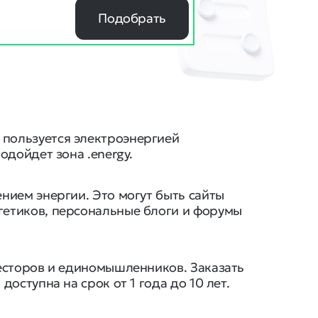
Подобрать
 пользуется электроэнергией
одойдет зона .energy.
нием энергии. Это могут быть сайты
гетиков, персональные блоги и форумы
весторов и единомышленников. Заказать
оступна на срок от 1 года до 10 лет.