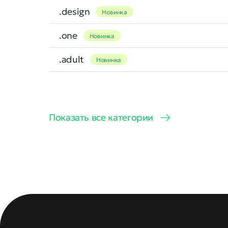
.design
Новинка
.one
Новинка
.adult
Новинка
Показать все категории