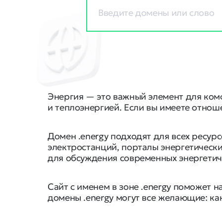
Энергия — это важный элемент для ком
и теплоэнергией. Если вы имеете отноше
Домен .energy подходят для всех ресур
электростанций, порталы энергетически
для обсуждения современных энергетич
Сайт с именем в зоне .energy поможет 
домены .energy могут все желающие: как