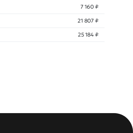
7 160 ₽
21 807 ₽
25 184 ₽