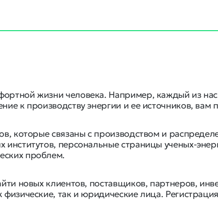
фортной жизни человека. Например, каждый из нас
ние к производству энергии и ее источников, вам п
сов, которые связаны с производством и распределе
х институтов, персональные страницы ученых-энер
еских проблем.
найти новых клиентов, поставщиков, партнеров, ин
 физические, так и юридические лица. Регистрация д