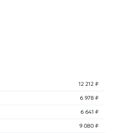
12 212 ₽
6 978 ₽
6 641 ₽
9 080 ₽