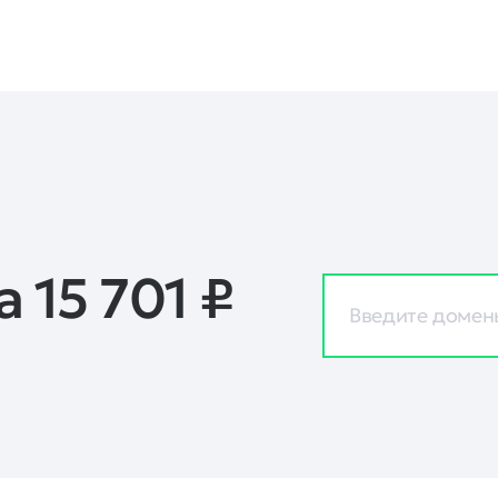
а 15 701
₽