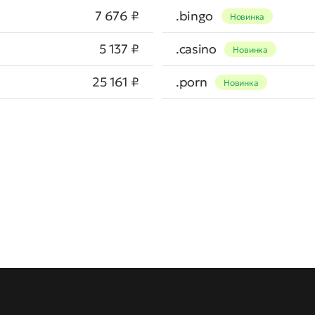
7 676 ₽
.bingo
Новинка
5 137 ₽
.casino
Новинка
25 161 ₽
.porn
Новинка