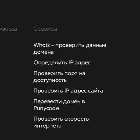
изнеса
Сервисы
Whois – проверить данные
домена
Определить IP адрес
Проверить порт на
доступность
Проверить IP адрес сайта
Перевести домен в
Punycode
Проверить скорость
интернета