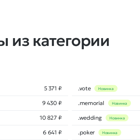
 из категории
5 371 ₽
.vote
Новинка
9 430 ₽
.memorial
Новинка
10 827 ₽
.wedding
Новинка
6 641 ₽
.poker
Новинка