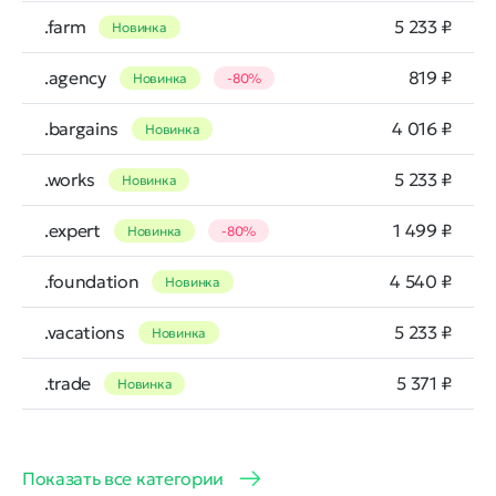
.farm
5 233 ₽
Новинка
.agency
819 ₽
Новинка
-80%
.bargains
4 016 ₽
Новинка
.works
5 233 ₽
Новинка
.expert
1 499 ₽
Новинка
-80%
.foundation
4 540 ₽
Новинка
.vacations
5 233 ₽
Новинка
.trade
5 371 ₽
Новинка
Показать все категории