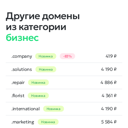
Другие домены
из категории
бизнес
.company
419 ₽
Новинка
-83%
.solutions
4 190 ₽
Новинка
.repair
4 886 ₽
Новинка
.florist
4 361 ₽
Новинка
.international
4 190 ₽
Новинка
.marketing
5 584 ₽
Новинка