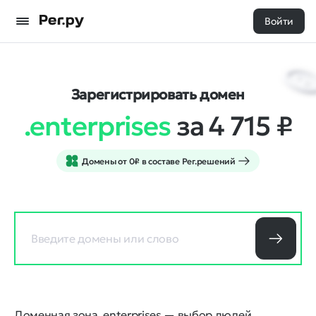
Войти
Зарегистрировать домен
.enterprises
за 4 715
₽
Домены от 0₽ в составе Рег.решений
Доменная зона .enterprises — выбор людей,