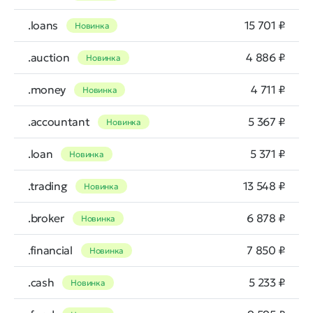
.loans
15 701 ₽
Новинка
.auction
4 886 ₽
Новинка
.money
4 711 ₽
Новинка
.accountant
5 367 ₽
Новинка
.loan
5 371 ₽
Новинка
.trading
13 548 ₽
Новинка
.broker
6 878 ₽
Новинка
.financial
7 850 ₽
Новинка
.cash
5 233 ₽
Новинка