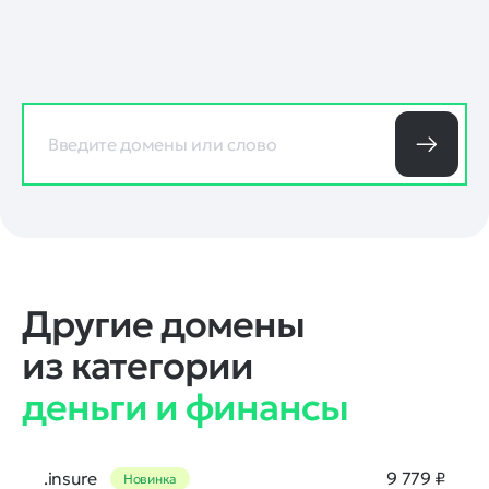
Другие домены
из категории
деньги и финансы
.insure
9 779 ₽
Новинка