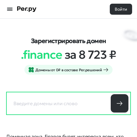
Войти
Зарегистрировать домен
.finance
за 8 723
₽
Домены от 0₽ в составе Рег.решений
Доменная зона .finance будет интересна всем, кто