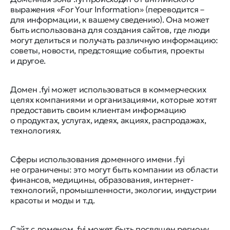
выражения «For Your Information» (переводится –
для информации, к вашему сведению). Она может
быть использована для создания сайтов, где люди
могут делиться и получать различную информацию:
советы, новости, предстоящие события, проекты
и другое.
Домен .fyi может использоваться в коммерческих
целях компаниями и организациями, которые хотят
предоставить своим клиентам информацию
о продуктах, услугах, идеях, акциях, распродажах,
технологиях.
Сферы использования доменного имени .fyi
не ограничены: это могут быть компании из области
финансов, медицины, образования, интернет-
технологий, промышленности, экологии, индустрии
красоты и моды и т.д.
Сайт с доменом .fyi может быть посвящен региону,