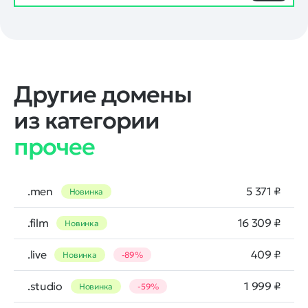
Другие домены
из категории
прочее
.men
5 371 ₽
Новинка
.film
16 309 ₽
Новинка
.live
409 ₽
Новинка
-89%
.studio
1 999 ₽
Новинка
-59%