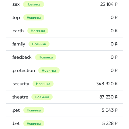
.sex
25 184 ₽
Новинка
.top
0 ₽
Новинка
.earth
0 ₽
Новинка
.family
0 ₽
Новинка
.feedback
0 ₽
Новинка
.protection
0 ₽
Новинка
.security
348 920 ₽
Новинка
.theatre
87 230 ₽
Новинка
.pet
5 043 ₽
Новинка
.bet
5 228 ₽
Новинка