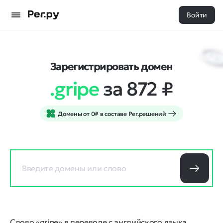
Войти
Зарегистрировать домен
.gripe
за 872
₽
Домены от 0₽ в составе Рег.решений
Слово «gripe» в переводе с английского языка