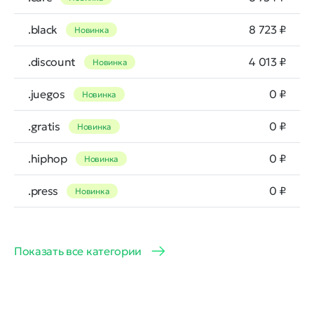
.black
8 723 ₽
Новинка
.discount
4 013 ₽
Новинка
.juegos
0 ₽
Новинка
.gratis
0 ₽
Новинка
.hiphop
0 ₽
Новинка
.press
0 ₽
Новинка
Показать все категории