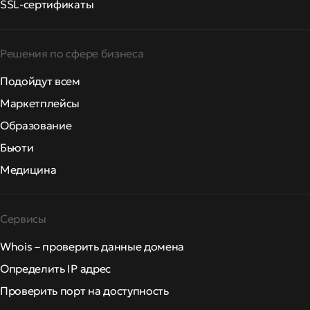
SSL-сертификаты
Решения по сфере бизнеса
Подойдут всем
Маркетплейсы
Образование
Бьюти
Медицина
Сервисы
Whois – проверить данные домена
Определить IP адрес
Проверить порт на доступность