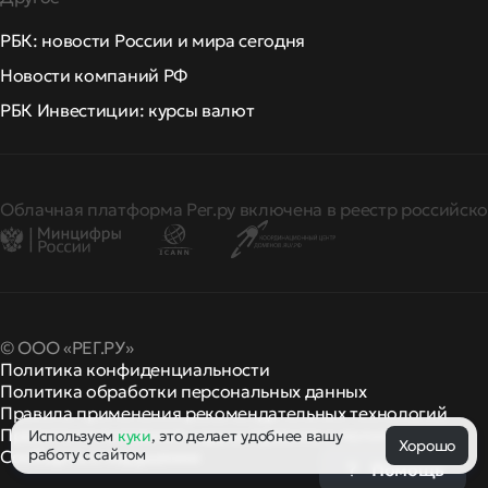
РБК: новости России и мира сегодня
Новости компаний РФ
РБК Инвестиции: курсы валют
Облачная платформа Рег.ру включена в реестр российско
© ООО «РЕГ.РУ»
Политика конфиденциальности
Политика обработки персональных данных
Правила применения рекомендательных технологий
Правила пользования
правила и политики
Используем
куки
, это делает удобнее вашу
и другие
Хорошо
работу с сайтом
Сообщить о нарушении
Помощь