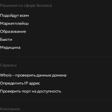
Решения по сфере бизнеса
Подойдут всем
Маркетплейсы
Образование
Бьюти
Медицина
Сервисы
Whois – проверить данные домена
Определить IP адрес
Проверить порт на доступность
Компания