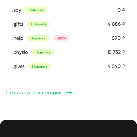
.soy
0 ₽
Новинка
.gifts
4 886 ₽
Новинка
.help
590 ₽
Новинка
-88%
.physio
15 732 ₽
Новинка
.gives
4 540 ₽
Новинка
Показать все категории