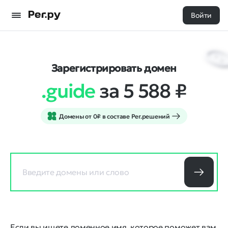
Войти
Зарегистрировать домен
.guide
за 5 588
₽
Домены от 0₽ в составе Рег.решений
Если вы ищете доменное имя, которое поможет вам