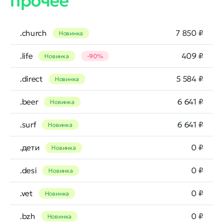
прочее
.church
7 850 ₽
Новинка
.life
409 ₽
Новинка
-90%
.direct
5 584 ₽
Новинка
.beer
6 641 ₽
Новинка
.surf
6 641 ₽
Новинка
.дети
0 ₽
Новинка
.desi
0 ₽
Новинка
.vet
0 ₽
Новинка
.bzh
0 ₽
Новинка