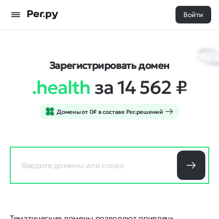
Войти
Зарегистрировать домен
.health
за 14 562
₽
Домены от 0₽ в составе Рег.решений
Тематические домены позволяют привлечь