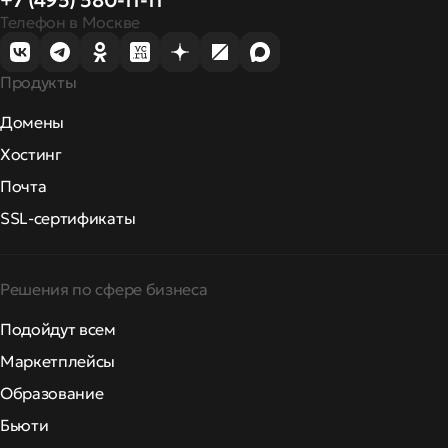
+7 (495) 580-11-11
Телефон в Москве
Продукты
Домены
Хостинг
Почта
SSL-сертификаты
Решения по сфере бизнеса
Подойдут всем
Маркетплейсы
Образование
Бьюти