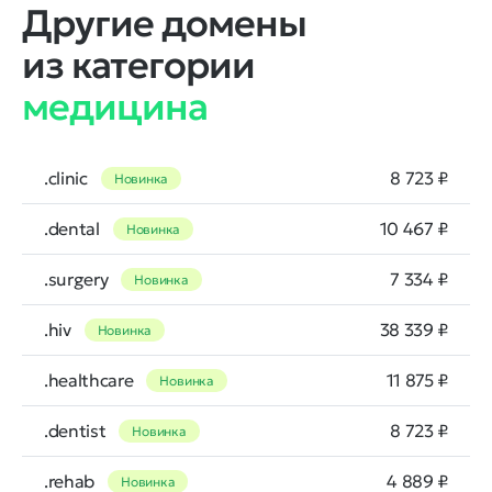
Другие домены
из категории
медицина
.clinic
8 723 ₽
Новинка
.dental
10 467 ₽
Новинка
.surgery
7 334 ₽
Новинка
.hiv
38 339 ₽
Новинка
.healthcare
11 875 ₽
Новинка
.dentist
8 723 ₽
Новинка
.rehab
4 889 ₽
Новинка