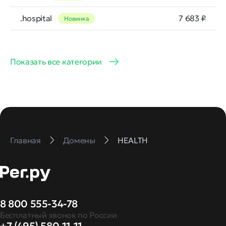
.hospital
7 683 ₽
Новинка
Показать все категории
Главная
Домены
HEALTH
8 800 555-34-78
Бесплатный звонок по России