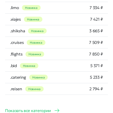
.limo
7 334 ₽
Новинка
.viajes
7 421 ₽
Новинка
.shiksha
3 665 ₽
Новинка
.cruises
7 509 ₽
Новинка
.flights
7 850 ₽
Новинка
.bid
5 371 ₽
Новинка
.catering
5 233 ₽
Новинка
.reisen
2 794 ₽
Новинка
Показать все категории