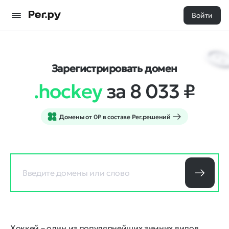
Войти
Зарегистрировать домен
.hockey
за 8 033
₽
Домены от 0₽ в составе Рег.решений
Хоккей – один из популярнейших зимних видов