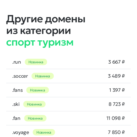
Другие домены
из категории
спорт туризм
.run
3 667 ₽
Новинка
.soccer
3 489 ₽
Новинка
.fans
1 397 ₽
Новинка
.ski
8 723 ₽
Новинка
.fan
11 098 ₽
Новинка
.voyage
7 850 ₽
Новинка