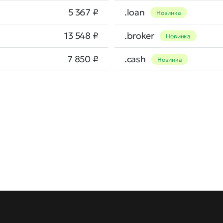
5 367 ₽
.loan
Новинка
13 548 ₽
.broker
Новинка
7 850 ₽
.cash
Новинка