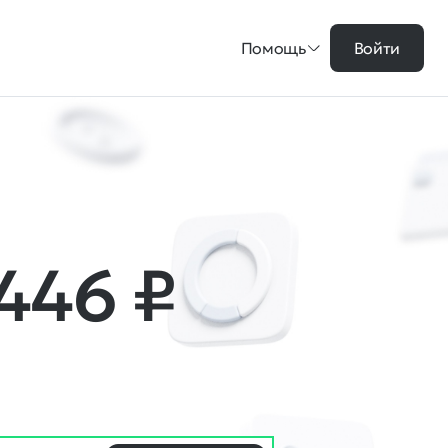
Помощь
Войти
 446
₽