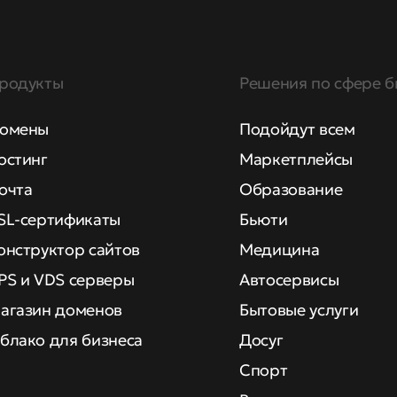
родукты
Решения по сфере б
омены
Подойдут всем
остинг
Маркетплейсы
очта
Образование
SL-сертификаты
Бьюти
онструктор сайтов
Медицина
PS и VDS серверы
Автосервисы
агазин доменов
Бытовые услуги
блако для бизнеса
Досуг
Спорт