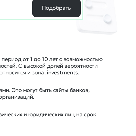
Подобрать
период от 1 до 10 лет с возможностью
остей. С высокой долей вероятности
тносится и зона .investments.
ями. Это могут быть сайты банков,
 организаций.
зических и юридических лиц на срок