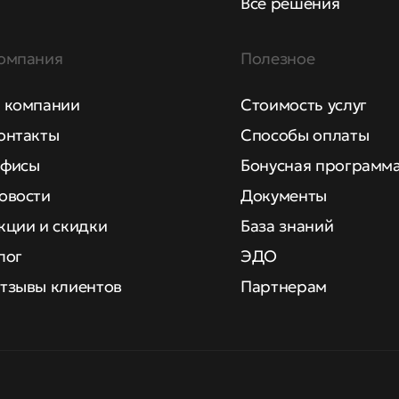
Все решения
омпания
Полезное
 компании
Стоимость услуг
онтакты
Способы оплаты
фисы
Бонусная программ
овости
Документы
кции и скидки
База знаний
лог
ЭДО
тзывы клиентов
Партнерам