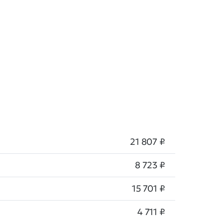
21 807 ₽
8 723 ₽
15 701 ₽
4 711 ₽