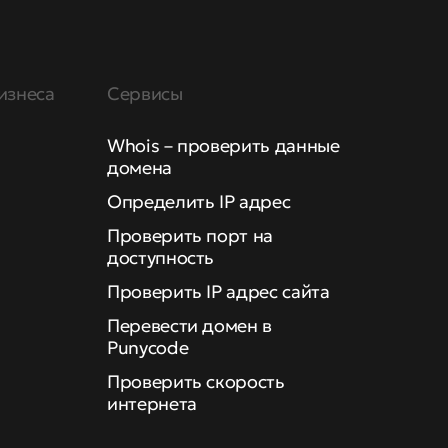
изнеса
Сервисы
Whois – проверить данные
домена
Определить IP адрес
Проверить порт на
доступность
Проверить IP адрес сайта
Перевести домен в
Punycode
Проверить скорость
интернета