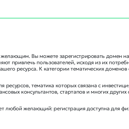
м желающим. Вы можете зарегистрировать домен на 
ют привлечь пользователей, исходя из их потребн
шего ресурса. К категории тематических доменов о
я ресурсов, тематика которых связана с инвестици
нсовых консультантов, стартапов и многих других
жет любой желающий: регистрация доступна для фи