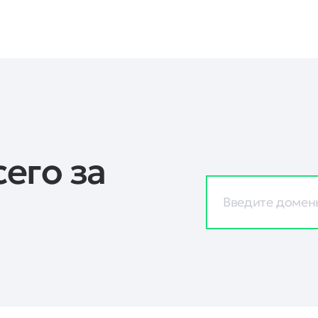
его за