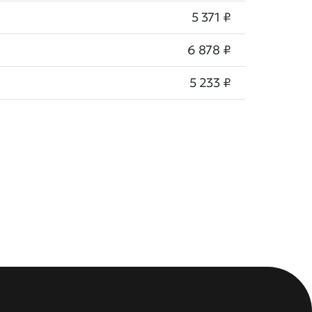
5 371 ₽
6 878 ₽
5 233 ₽