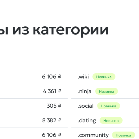
 из категории
6 106 ₽
.wiki
Новинка
4 361 ₽
.ninja
Новинка
305 ₽
.social
Новинка
8 382 ₽
.dating
Новинка
6 106 ₽
.community
Новинка