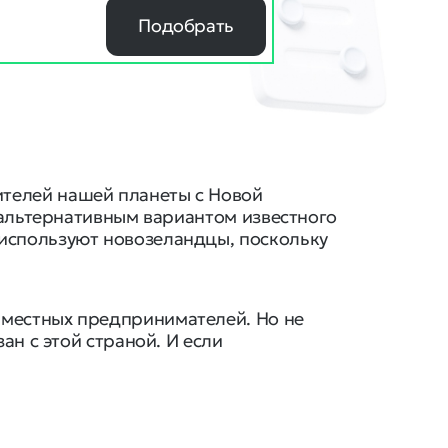
Подобрать
ителей нашей планеты с Новой
ся альтернативным вариантом известного
 используют новозеландцы, поскольку
и местных предпринимателей. Но не
зан с этой страной. И если