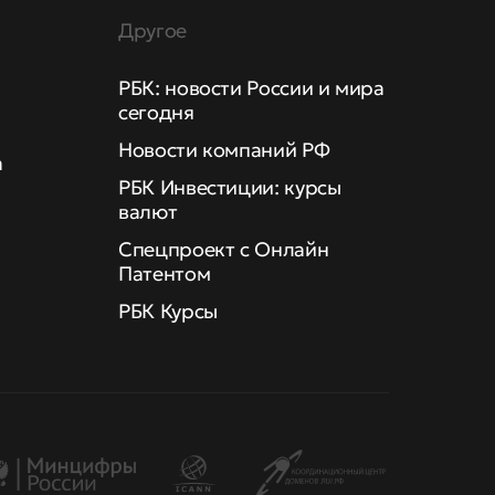
Другое
РБК: новости России и мира
сегодня
Новости компаний РФ
а
РБК Инвестиции: курсы
валют
Спецпроект с Онлайн
Патентом
РБК Курсы