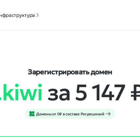
нфраструктура
Зарегистрировать домен
.kiwi
за 5 147
Домены от 0₽ в составе Рег.решений