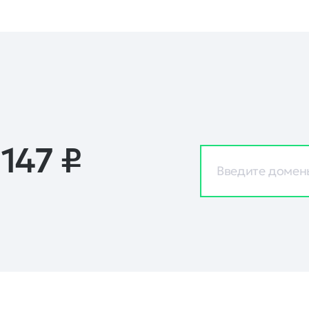
 147
₽