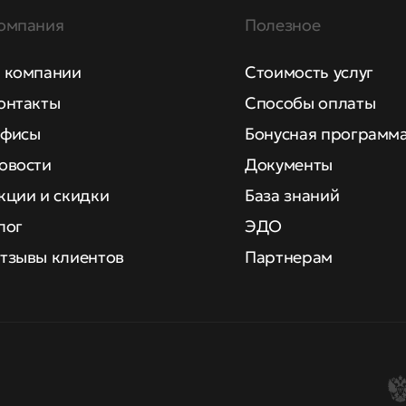
омпания
Полезное
 компании
Стоимость услуг
онтакты
Способы оплаты
фисы
Бонусная программ
овости
Документы
кции и скидки
База знаний
лог
ЭДО
тзывы клиентов
Партнерам