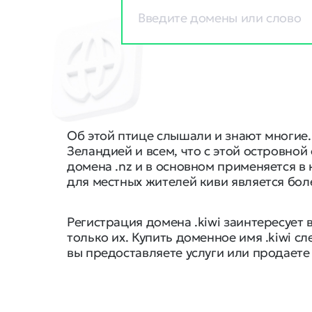
Об этой птице слышали и знают многие.
Зеландией и всем, что с этой островной
домена .nz и в основном применяется в
для местных жителей киви является бо
Регистрация домена .kiwi заинтересует
только их. Купить доменное имя .kiwi сл
вы предоставляете услуги или продаете 