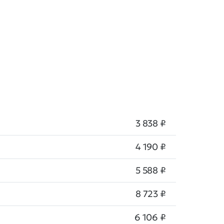
3 838 ₽
4 190 ₽
5 588 ₽
8 723 ₽
6 106 ₽