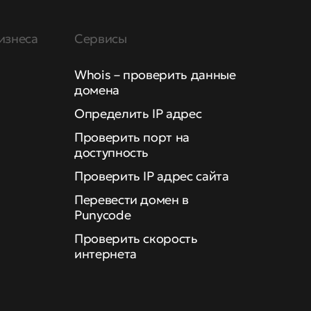
изнеса
Сервисы
Whois – проверить данные
домена
Определить IP адрес
Проверить порт на
доступность
Проверить IP адрес сайта
Перевести домен в
Punycode
Проверить скорость
интернета