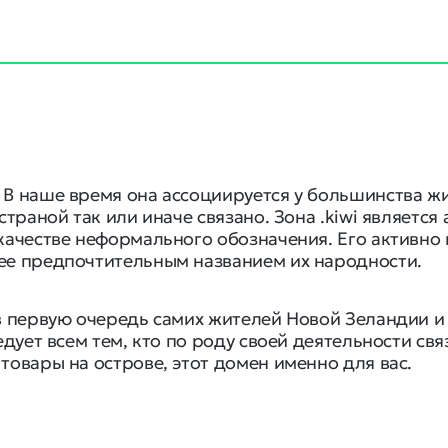
 В наше время она ассоциируется у большинства ж
 страной так или иначе связано. Зона .kiwi являет
 качестве неформального обозначения. Его активно
лее предпочтительным названием их народности.
 в первую очередь самих жителей Новой Зеландии 
едует всем тем, кто по роду своей деятельности свя
товары на острове, этот домен именно для вас.