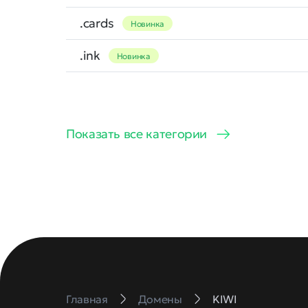
.cards
Новинка
.ink
Новинка
Показать все категории
Главная
Домены
KIWI