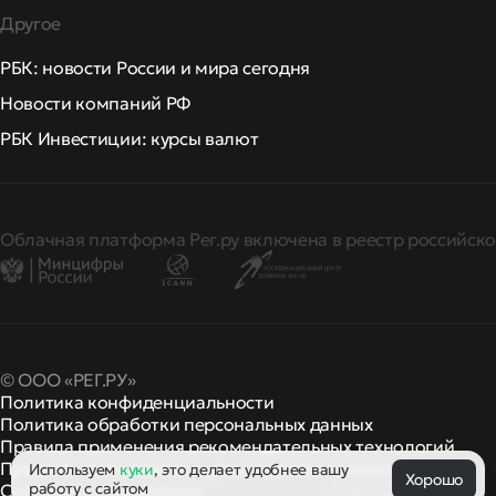
Другое
РБК: новости России и мира сегодня
Новости компаний РФ
РБК Инвестиции: курсы валют
Облачная платформа Рег.ру включена в реестр российско
© ООО «РЕГ.РУ»
Политика конфиденциальности
Политика обработки персональных данных
Правила применения рекомендательных технологий
Правила пользования
правила и политики
Используем
куки
, это делает удобнее вашу
и другие
Хорошо
работу с сайтом
Сообщить о нарушении