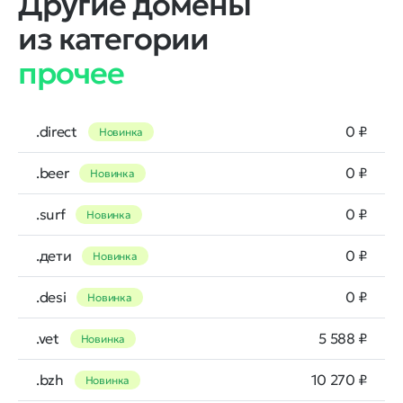
Другие домены
из категории
прочее
.direct
0 ₽
Новинка
.beer
0 ₽
Новинка
.surf
0 ₽
Новинка
.дети
0 ₽
Новинка
.desi
0 ₽
Новинка
.vet
5 588 ₽
Новинка
.bzh
10 270 ₽
Новинка