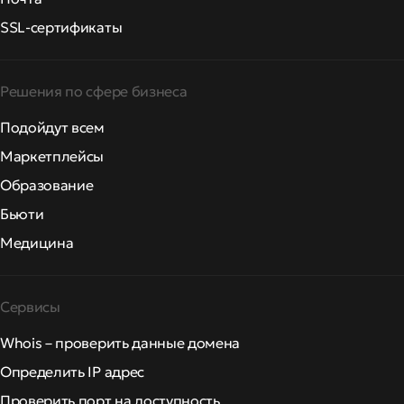
SSL-сертификаты
Решения по сфере бизнеса
Подойдут всем
Маркетплейсы
Образование
Бьюти
Медицина
Сервисы
Whois – проверить данные домена
Определить IP адрес
Проверить порт на доступность