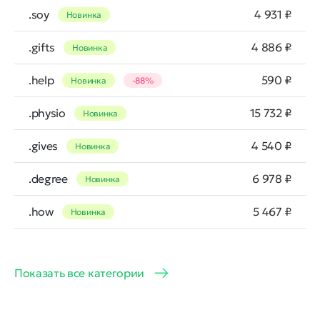
.soy
4 931 ₽
Новинка
.gifts
4 886 ₽
Новинка
.help
590 ₽
Новинка
-88%
.physio
15 732 ₽
Новинка
.gives
4 540 ₽
Новинка
.degree
6 978 ₽
Новинка
.how
5 467 ₽
Новинка
Показать все категории