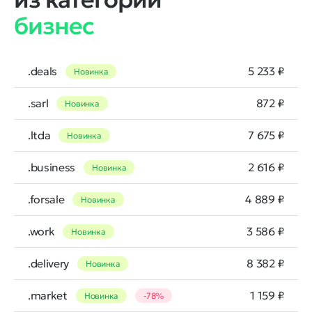
бизнес
.deals
5 233 ₽
Новинка
.sarl
872 ₽
Новинка
.ltda
7 675 ₽
Новинка
.business
2 616 ₽
Новинка
.forsale
4 889 ₽
Новинка
.work
3 586 ₽
Новинка
.delivery
8 382 ₽
Новинка
.market
1 159 ₽
Новинка
-78%