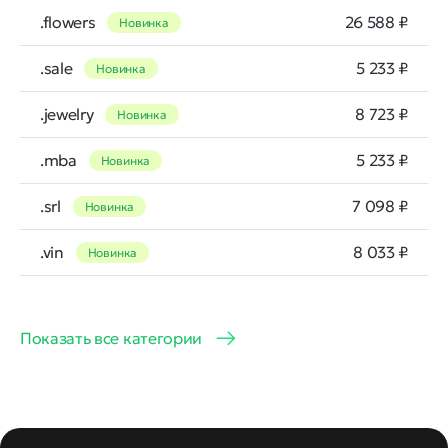
.flowers
26 588 ₽
Новинка
.sale
5 233 ₽
Новинка
.jewelry
8 723 ₽
Новинка
.mba
5 233 ₽
Новинка
.srl
7 098 ₽
Новинка
.vin
8 033 ₽
Новинка
Показать все категории