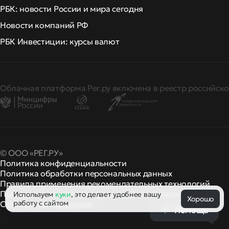
РБК: новости России и мира сегодня
Новости компаний РФ
РБК Инвестиции: курсы валют
Облачная платформа Рег.ру включена в реестр российско
© ООО «РЕГ.РУ»
Политика конфиденциальности
Политика обработки персональных данных
Правила применения рекомендательных технологий
Правила пользования
правила и политики
Используем
куки
, это делает удобнее вашу
и другие
Хорошо
работу с сайтом
Сообщить о нарушении
Помощь