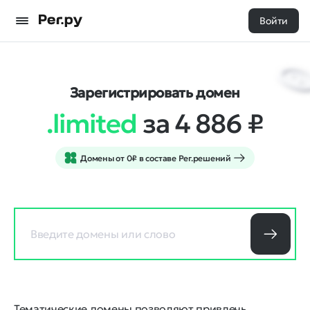
Войти
Зарегистрировать домен
.limited
за 4 886
₽
Домены от 0₽ в составе Рег.решений
Тематические домены позволяют привлечь