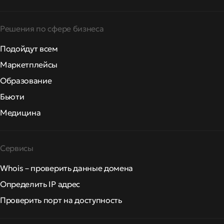
Решения по сфере бизнеса
Подойдут всем
Маркетплейсы
Образование
Бьюти
Медицина
Сервисы
Whois – проверить данные домена
Определить IP адрес
Проверить порт на доступность